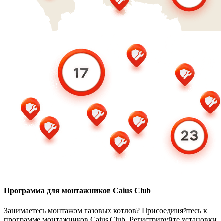
Программа для монтажников Caius Club
Занимаетесь монтажом газовых котлов? Присоединяйтесь к
программе монтажников Caius Club. Регистрируйте установки