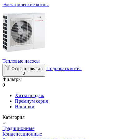
Электрические котлы
Тепловые насосы
Подобрать котёл
Открыть фильтр
0
Фильтры
0
Хиты продаж
Премиум серия
Новинки
Категория
Традиционные
Конденсационные