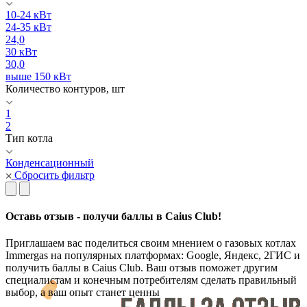
10-24 кВт
24-35 кВт
24,0
30 кВт
30,0
выше 150 кВт
Количество контуров, шт
1
2
Тип котла
Конденсационный
Сбросить фильтр
Оставь отзыв - получи баллы в Caius Club!
Приглашаем вас поделиться своим мнением о газовых котлах
Immergas на популярных платформах: Google, Яндекс, 2ГИС и
получить баллы в Caius Club. Ваш отзыв поможет другим
специалистам и конечным потребителям сделать правильный
выбор, а ваш опыт станет ценны