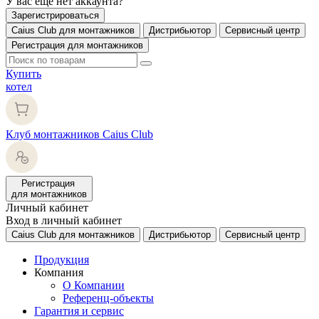
У вас еще нет аккаунта?
Зарегистрироваться
Caius Club для монтажников
Дистрибьютор
Сервисный центр
Регистрация для монтажников
Купить
котел
Клуб монтажников Caius Club
Регистрация
для монтажников
Личный кабинет
Вход в личный кабинет
Caius Club для монтажников
Дистрибьютор
Сервисный центр
Продукция
Компания
О Компании
Референц-объекты
Гарантия и сервис