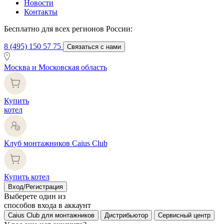
Новости
Контакты
Бесплатно для всех регионов России:
8 (495) 150 57 75
Связаться с нами
Москва и Московская область
Купить
котел
Клуб монтажников Caius Club
Купить котел
Вход/Регистрация
Выберете один из
способов входа в аккаунт
Caius Club для монтажников
Дистрибьютор
Сервисный центр