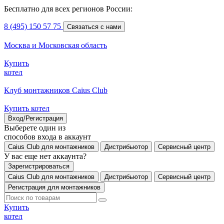
Бесплатно для всех регионов России:
8 (495) 150 57 75
Связаться с нами
Москва и Московская область
Купить
котел
Клуб монтажников Caius Club
Купить котел
Вход/Регистрация
Выберете один из
способов входа в аккаунт
Caius Club для монтажников
Дистрибьютор
Сервисный центр
У вас еще нет аккаунта?
Зарегистрироваться
Caius Club для монтажников
Дистрибьютор
Сервисный центр
Регистрация для монтажников
Купить
котел