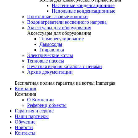
Настенные конденсационные
Напольные конденсационные
Проточные газовые колонки
Водонагреватели косвенного нагрева
Аксессуары для оборудования
Аксессуары для оборудования
Терморегулирование
Дымоходы
Гидравлика
Электрические котлы
Тепловые насосы
Печатная версия каталога с ценами
Архив документации
Бесплатная полная гарантия на котлы Immergas
Компания
Компания
О Компании
Референц-объекты
Гарантия и сервис
Наши партнеры
Обучение
Новости
Контакты