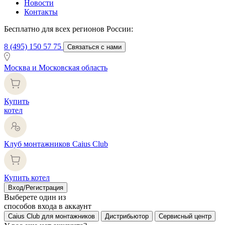
Новости
Контакты
Бесплатно для всех регионов России:
8 (495) 150 57 75
Связаться с нами
Москва и Московская область
Купить
котел
Клуб монтажников Caius Club
Купить котел
Вход/Регистрация
Выберете один из
способов входа в аккаунт
Caius Club для монтажников
Дистрибьютор
Сервисный центр