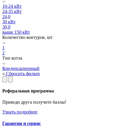
10-24 кВт
24-35 кВт
24,0
30 кВт
30,0
выше 150 кВт
Количество контуров, шт
1
2
Тип котла
Конденсационный
Сбросить фильтр
Реферальная программа
Приведи друга получите баллы!
Узнать подробнее
Гарантия и сервис