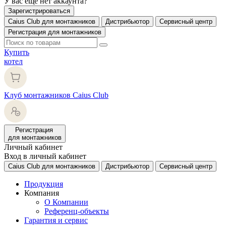
У вас еще нет аккаунта?
Зарегистрироваться
Caius Club для монтажников
Дистрибьютор
Сервисный центр
Регистрация для монтажников
Купить
котел
Клуб монтажников Caius Club
Регистрация
для монтажников
Личный кабинет
Вход в личный кабинет
Caius Club для монтажников
Дистрибьютор
Сервисный центр
Продукция
Компания
О Компании
Референц-объекты
Гарантия и сервис