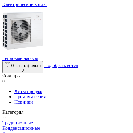
Электрические котлы
Тепловые насосы
Подобрать котёл
Открыть фильтр
0
Фильтры
0
Хиты продаж
Премиум серия
Новинки
Категория
Традиционные
Конденсационные