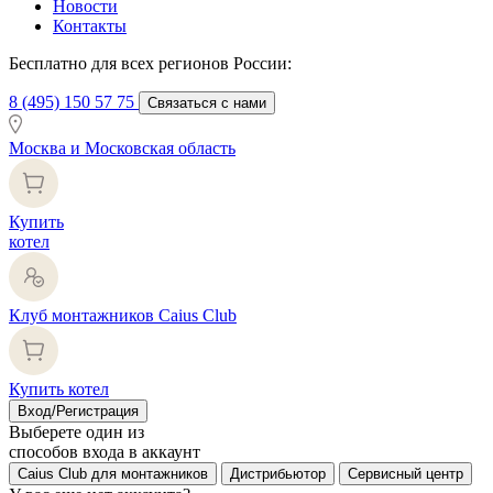
Новости
Контакты
Бесплатно для всех регионов России:
8 (495) 150 57 75
Связаться с нами
Москва и Московская область
Купить
котел
Клуб монтажников Caius Club
Купить котел
Вход/Регистрация
Выберете один из
способов входа в аккаунт
Caius Club для монтажников
Дистрибьютор
Сервисный центр