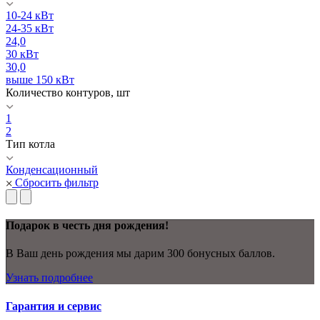
10-24 кВт
24-35 кВт
24,0
30 кВт
30,0
выше 150 кВт
Количество контуров, шт
1
2
Тип котла
Конденсационный
Сбросить фильтр
Подарок в честь дня рождения!
В Ваш день рождения мы дарим 300 бонусных баллов.
Узнать подробнее
Гарантия и сервис