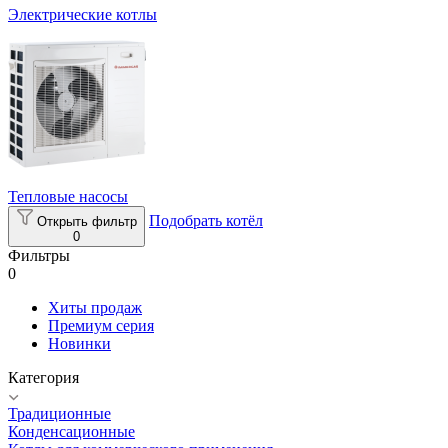
Электрические котлы
Тепловые насосы
Подобрать котёл
Открыть фильтр
0
Фильтры
0
Хиты продаж
Премиум серия
Новинки
Категория
Традиционные
Конденсационные