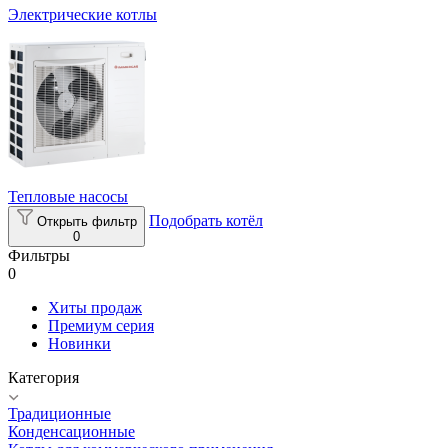
Электрические котлы
Тепловые насосы
Подобрать котёл
Открыть фильтр
0
Фильтры
0
Хиты продаж
Премиум серия
Новинки
Категория
Традиционные
Конденсационные