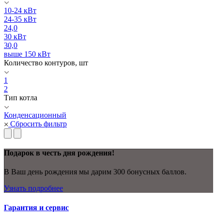
10-24 кВт
24-35 кВт
24,0
30 кВт
30,0
выше 150 кВт
Количество контуров, шт
1
2
Тип котла
Конденсационный
Сбросить фильтр
Подарок в честь дня рождения!
В Ваш день рождения мы дарим 300 бонусных баллов.
Узнать подробнее
Гарантия и сервис