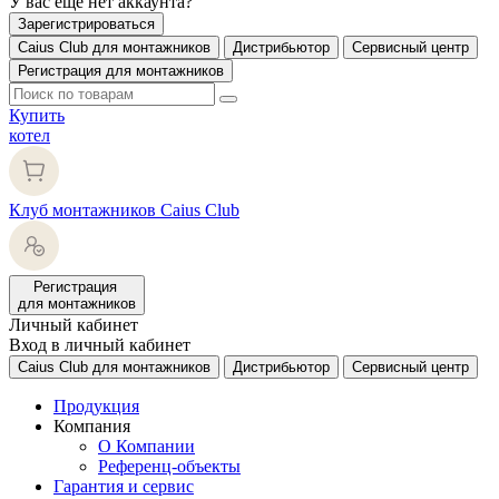
У вас еще нет аккаунта?
Зарегистрироваться
Caius Club для монтажников
Дистрибьютор
Сервисный центр
Регистрация для монтажников
Купить
котел
Клуб монтажников Caius Club
Регистрация
для монтажников
Личный кабинет
Вход в личный кабинет
Caius Club для монтажников
Дистрибьютор
Сервисный центр
Продукция
Компания
О Компании
Референц-объекты
Гарантия и сервис