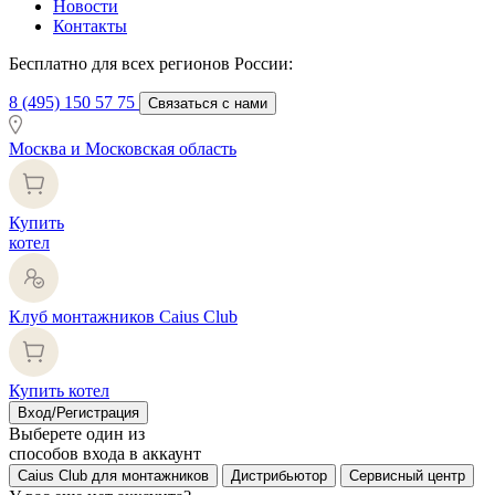
Новости
Контакты
Бесплатно для всех регионов России:
8 (495) 150 57 75
Связаться с нами
Москва и Московская область
Купить
котел
Клуб монтажников Caius Club
Купить котел
Вход/Регистрация
Выберете один из
способов входа в аккаунт
Caius Club для монтажников
Дистрибьютор
Сервисный центр