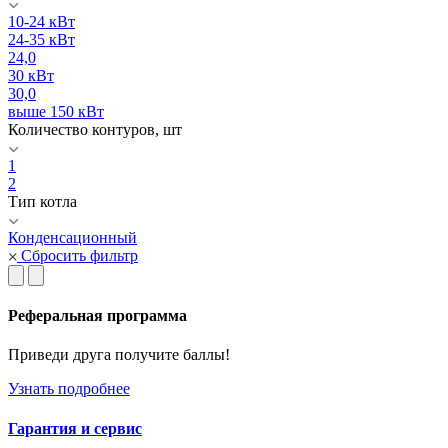
10-24 кВт
24-35 кВт
24,0
30 кВт
30,0
выше 150 кВт
Количество контуров, шт
1
2
Тип котла
Конденсационный
Сбросить фильтр
Реферальная программа
Приведи друга получите баллы!
Узнать подробнее
Гарантия и сервис