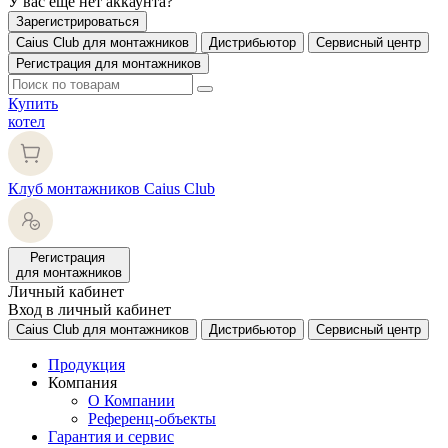
У вас еще нет аккаунта?
Зарегистрироваться
Caius Club для монтажников
Дистрибьютор
Сервисный центр
Регистрация для монтажников
Купить
котел
Клуб монтажников Caius Club
Регистрация
для монтажников
Личный кабинет
Вход в личный кабинет
Caius Club для монтажников
Дистрибьютор
Сервисный центр
Продукция
Компания
О Компании
Референц-объекты
Гарантия и сервис