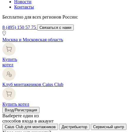
Новости
Контакты
Бесплатно для всех регионов России:
8 (495) 150 57 75
Связаться с нами
Москва и Московская область
Купить
котел
Клуб монтажников Caius Club
Купить котел
Вход/Регистрация
Выберете один из
способов входа в аккаунт
Caius Club для монтажников
Дистрибьютор
Сервисный центр