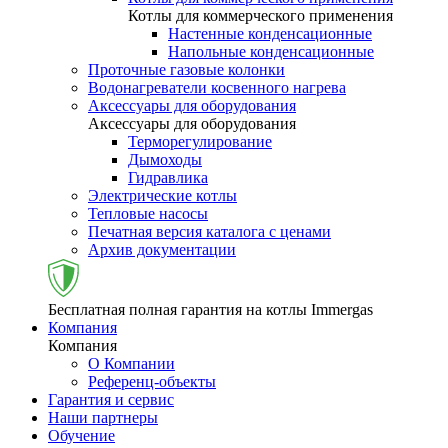
Котлы для коммерческого применения
Настенные конденсационные
Напольные конденсационные
Проточные газовые колонки
Водонагреватели косвенного нагрева
Аксессуары для оборудования
Аксессуары для оборудования
Терморегулирование
Дымоходы
Гидравлика
Электрические котлы
Тепловые насосы
Печатная версия каталога с ценами
Архив документации
Бесплатная полная гарантия на котлы Immergas
Компания
Компания
О Компании
Референц-объекты
Гарантия и сервис
Наши партнеры
Обучение