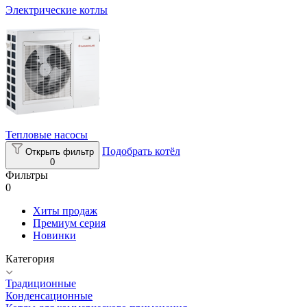
Электрические котлы
Тепловые насосы
Подобрать котёл
Открыть фильтр
0
Фильтры
0
Хиты продаж
Премиум серия
Новинки
Категория
Традиционные
Конденсационные