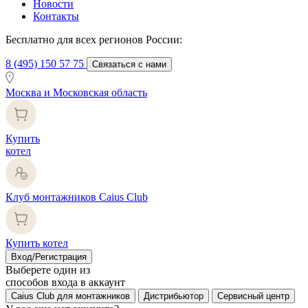
Новости
Контакты
Бесплатно для всех регионов России:
8 (495) 150 57 75
Связаться с нами
Москва и Московская область
Купить
котел
Клуб монтажников Caius Club
Купить котел
Вход/Регистрация
Выберете один из
способов входа в аккаунт
Caius Club для монтажников
Дистрибьютор
Сервисный центр