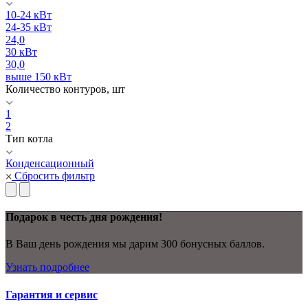
10-24 кВт
24-35 кВт
24,0
30 кВт
30,0
выше 150 кВт
Количество контуров, шт
1
2
Тип котла
Конденсационный
Сбросить фильтр
Подарок в честь дня рождения!
В Ваш день рождения мы дарим 300 бонусных баллов.
Узнать подробнее
Гарантия и сервис