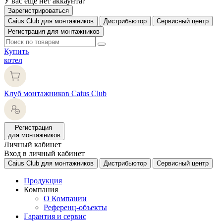
У вас еще нет аккаунта?
Зарегистрироваться
Caius Club для монтажников
Дистрибьютор
Сервисный центр
Регистрация для монтажников
Купить
котел
Клуб монтажников Caius Club
Регистрация
для монтажников
Личный кабинет
Вход в личный кабинет
Caius Club для монтажников
Дистрибьютор
Сервисный центр
Продукция
Компания
О Компании
Референц-объекты
Гарантия и сервис