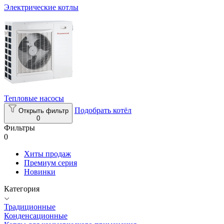
Электрические котлы
Тепловые насосы
Подобрать котёл
Открыть фильтр
0
Фильтры
0
Хиты продаж
Премиум серия
Новинки
Категория
Традиционные
Конденсационные