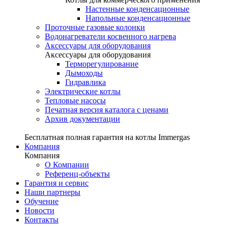
Настенные конденсационные
Напольные конденсационные
Проточные газовые колонки
Водонагреватели косвенного нагрева
Аксессуары для оборудования
Аксессуары для оборудования
Терморегулирование
Дымоходы
Гидравлика
Электрические котлы
Тепловые насосы
Печатная версия каталога с ценами
Архив документации
Бесплатная полная гарантия на котлы Immergas
Компания
Компания
О Компании
Референц-объекты
Гарантия и сервис
Наши партнеры
Обучение
Новости
Контакты