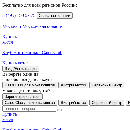
Бесплатно для всех регионов России:
8 (495) 150 57 75
Связаться с нами
Москва и Московская область
Купить
котел
Клуб монтажников Caius Club
Купить котел
Вход/Регистрация
Выберете один из
способов входа в аккаунт
Caius Club для монтажников
Дистрибьютор
Сервисный центр
У вас еще нет аккаунта?
Зарегистрироваться
Caius Club для монтажников
Дистрибьютор
Сервисный центр
Купить
котел
Клуб монтажников Caius Club