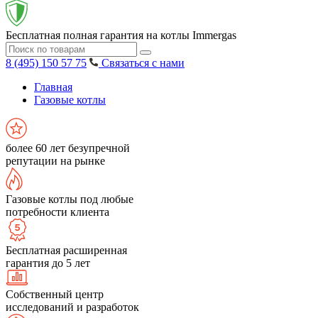
Бесплатная полная гарантия на котлы Immergas
8 (495) 150 57 75
Связаться с нами
Главная
Газовые котлы
более 60 лет безупречной
репутации на рынке
Газовые котлы под любые
потребности клиента
Бесплатная расширенная
гарантия до 5 лет
Собственный центр
исследований и разработок