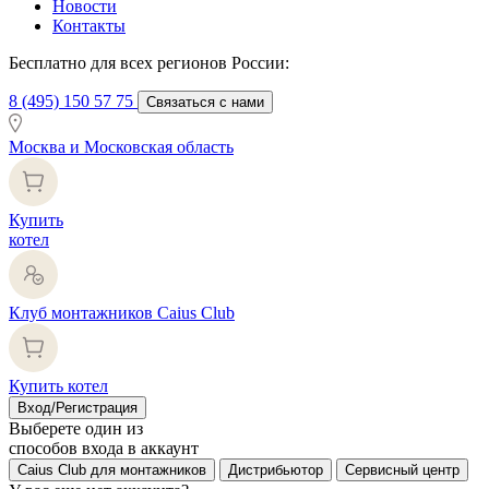
Новости
Контакты
Бесплатно для всех регионов России:
8 (495) 150 57 75
Связаться с нами
Москва и Московская область
Купить
котел
Клуб монтажников Caius Club
Купить котел
Вход/Регистрация
Выберете один из
способов входа в аккаунт
Caius Club для монтажников
Дистрибьютор
Сервисный центр