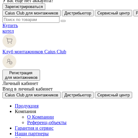
У вас еще нет аккаунта?
Зарегистрироваться
Caius Club для монтажников
Дистрибьютор
Сервисный центр
Купить
котел
Клуб монтажников Caius Club
Регистрация
для монтажников
Личный кабинет
Вход в личный кабинет
Caius Club для монтажников
Дистрибьютор
Сервисный центр
Продукция
Компания
О Компании
Референц-объекты
Гарантия и сервис
Наши партнеры