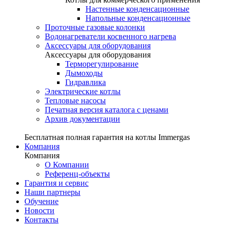
Настенные конденсационные
Напольные конденсационные
Проточные газовые колонки
Водонагреватели косвенного нагрева
Аксессуары для оборудования
Аксессуары для оборудования
Терморегулирование
Дымоходы
Гидравлика
Электрические котлы
Тепловые насосы
Печатная версия каталога с ценами
Архив документации
Бесплатная полная гарантия на котлы Immergas
Компания
Компания
О Компании
Референц-объекты
Гарантия и сервис
Наши партнеры
Обучение
Новости
Контакты