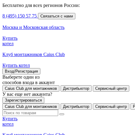
Бесплатно для всех регионов России:
8 (495) 150 57 75
Связаться с нами
Москва и Московская область
Купить
котел
Клуб монтажников Caius Club
Купить котел
Вход/Регистрация
Выберете один из
способов входа в аккаунт
Caius Club для монтажников
Дистрибьютор
Сервисный центр
У вас еще нет аккаунта?
Зарегистрироваться
Caius Club для монтажников
Дистрибьютор
Сервисный центр
Купить
котел
Клуб монтажников Caius Club