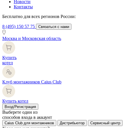
Новости
Контакты
Бесплатно для всех регионов России:
8 (495) 150 57 75
Связаться с нами
Москва и Московская область
Купить
котел
Клуб монтажников Caius Club
Купить котел
Вход/Регистрация
Выберете один из
способов входа в аккаунт
Caius Club для монтажников
Дистрибьютор
Сервисный центр