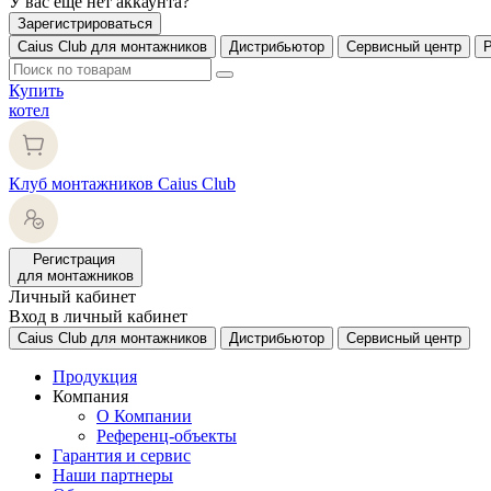
У вас еще нет аккаунта?
Зарегистрироваться
Caius Club для монтажников
Дистрибьютор
Сервисный центр
Купить
котел
Клуб монтажников Caius Club
Регистрация
для монтажников
Личный кабинет
Вход в личный кабинет
Caius Club для монтажников
Дистрибьютор
Сервисный центр
Продукция
Компания
О Компании
Референц-объекты
Гарантия и сервис
Наши партнеры