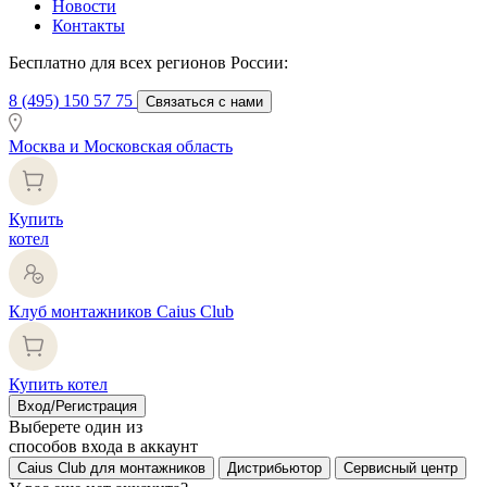
Новости
Контакты
Бесплатно для всех регионов России:
8 (495) 150 57 75
Связаться с нами
Москва и Московская область
Купить
котел
Клуб монтажников Caius Club
Купить котел
Вход/Регистрация
Выберете один из
способов входа в аккаунт
Caius Club для монтажников
Дистрибьютор
Сервисный центр