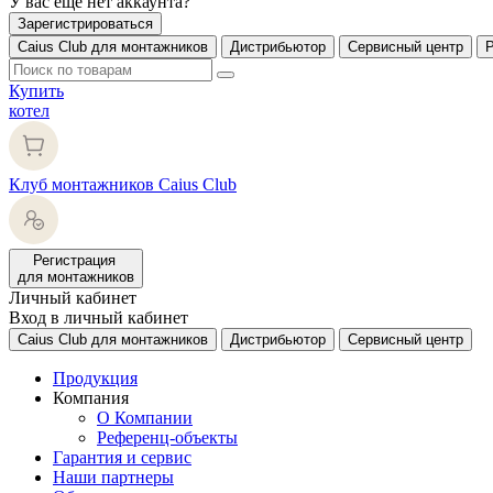
У вас еще нет аккаунта?
Зарегистрироваться
Caius Club для монтажников
Дистрибьютор
Сервисный центр
Купить
котел
Клуб монтажников Caius Club
Регистрация
для монтажников
Личный кабинет
Вход в личный кабинет
Caius Club для монтажников
Дистрибьютор
Сервисный центр
Продукция
Компания
О Компании
Референц-объекты
Гарантия и сервис
Наши партнеры