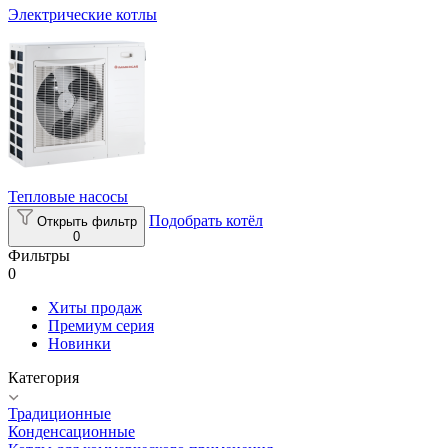
Электрические котлы
Тепловые насосы
Подобрать котёл
Открыть фильтр
0
Фильтры
0
Хиты продаж
Премиум серия
Новинки
Категория
Традиционные
Конденсационные