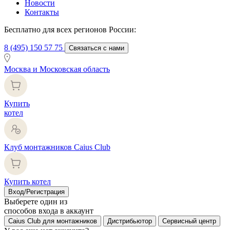
Новости
Контакты
Бесплатно для всех регионов России:
8 (495) 150 57 75
Связаться с нами
Москва и Московская область
Купить
котел
Клуб монтажников Caius Club
Купить котел
Вход/Регистрация
Выберете один из
способов входа в аккаунт
Caius Club для монтажников
Дистрибьютор
Сервисный центр