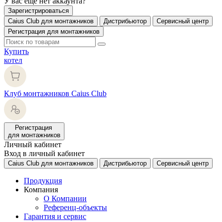
У вас еще нет аккаунта?
Зарегистрироваться
Caius Club для монтажников
Дистрибьютор
Сервисный центр
Регистрация для монтажников
Купить
котел
Клуб монтажников Caius Club
Регистрация
для монтажников
Личный кабинет
Вход в личный кабинет
Caius Club для монтажников
Дистрибьютор
Сервисный центр
Продукция
Компания
О Компании
Референц-объекты
Гарантия и сервис