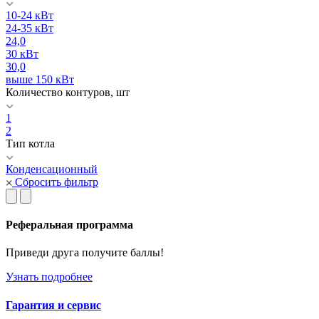
10-24 кВт
24-35 кВт
24,0
30 кВт
30,0
выше 150 кВт
Количество контуров, шт
1
2
Тип котла
Конденсационный
Сбросить фильтр
Реферальная программа
Приведи друга получите баллы!
Узнать подробнее
Гарантия и сервис