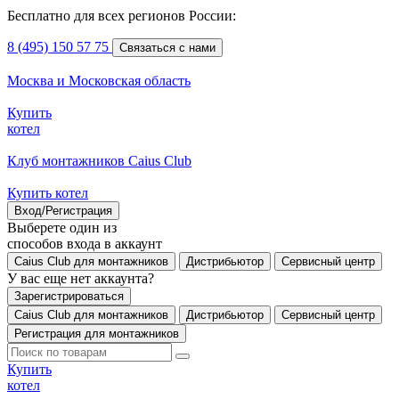
Бесплатно для всех регионов России:
8 (495) 150 57 75
Связаться с нами
Москва и Московская область
Купить
котел
Клуб монтажников Caius Club
Купить котел
Вход/Регистрация
Выберете один из
способов входа в аккаунт
Caius Club для монтажников
Дистрибьютор
Сервисный центр
У вас еще нет аккаунта?
Зарегистрироваться
Caius Club для монтажников
Дистрибьютор
Сервисный центр
Регистрация для монтажников
Купить
котел