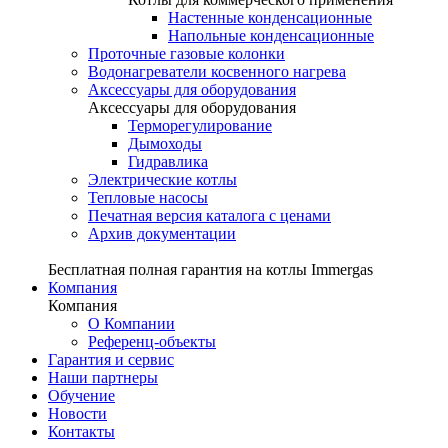
Настенные конденсационные
Напольные конденсационные
Проточные газовые колонки
Водонагреватели косвенного нагрева
Аксессуары для оборудования
Аксессуары для оборудования
Терморегулирование
Дымоходы
Гидравлика
Электрические котлы
Тепловые насосы
Печатная версия каталога с ценами
Архив документации
Бесплатная полная гарантия на котлы Immergas
Компания
Компания
О Компании
Референц-объекты
Гарантия и сервис
Наши партнеры
Обучение
Новости
Контакты