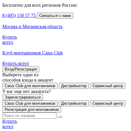
Бесплатно для всех регионов России:
8 (495) 150 57 75
Связаться с нами
Москва и Московская область
Купить
котел
Клуб монтажников Caius Club
Купить котел
Вход/Регистрация
Выберете один из
способов входа в аккаунт
Caius Club для монтажников
Дистрибьютор
Сервисный центр
У вас еще нет аккаунта?
Зарегистрироваться
Caius Club для монтажников
Дистрибьютор
Сервисный центр
Регистрация для монтажников
Купить
котел