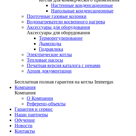
Настенные конденсационные
Напольные конденсационные
Проточные газовые колонки
Водонагреватели косвенного нагрева
Аксессуары для оборудования
Аксессуары для оборудования
Терморегулирование
Дымоходы
Гидравлика
Электрические котлы
Тепловые насосы
Печатная версия каталога с ценами
Архив документации
Бесплатная полная гарантия на котлы Immergas
Компания
Компания
О Компании
Референц-объекты
Гарантия и сервис
Наши партнеры
Обучение
Новости
Контакты