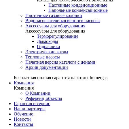
Настенные конденсационные
Напольные конденсационные
Проточные газовые колонки
Водонагреватели косвенного нагрева
Аксессуары для оборудования
Аксессуары для оборудования
Терморегулирование
Дымоходы
Гидравлика
Электрические котлы
Тепловые насосы
Печатная версия каталога с ценами
Архив документации
Бесплатная полная гарантия на котлы Immergas
Компания
Компания
О Компании
Референц-объекты
Гарантия и сервис
Наши партнеры
Обучение
Новости
Контакты