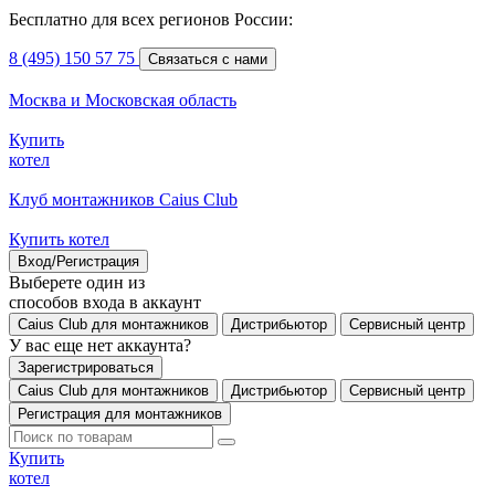
Бесплатно для всех регионов России:
8 (495) 150 57 75
Связаться с нами
Москва и Московская область
Купить
котел
Клуб монтажников Caius Club
Купить котел
Вход/Регистрация
Выберете один из
способов входа в аккаунт
Caius Club для монтажников
Дистрибьютор
Сервисный центр
У вас еще нет аккаунта?
Зарегистрироваться
Caius Club для монтажников
Дистрибьютор
Сервисный центр
Регистрация для монтажников
Купить
котел