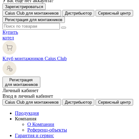
У вас еще нет аккаунта?
Зарегистрироваться
Caius Club для монтажников
Дистрибьютор
Сервисный центр
Регистрация для монтажников
Купить
котел
Клуб монтажников Caius Club
Регистрация
для монтажников
Личный кабинет
Вход в личный кабинет
Caius Club для монтажников
Дистрибьютор
Сервисный центр
Продукция
Компания
О Компании
Референц-объекты
Гарантия и сервис