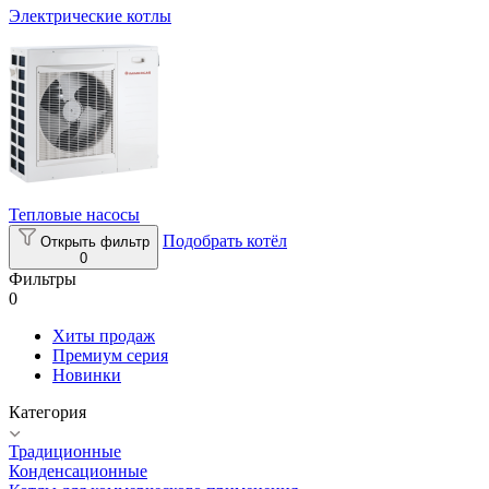
Электрические котлы
Тепловые насосы
Подобрать котёл
Открыть фильтр
0
Фильтры
0
Хиты продаж
Премиум серия
Новинки
Категория
Традиционные
Конденсационные