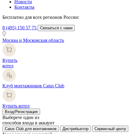
Новости
Контакты
Бесплатно для всех регионов России:
8 (495) 150 57 75
Связаться с нами
Москва и Московская область
Купить
котел
Клуб монтажников Caius Club
Купить котел
Вход/Регистрация
Выберете один из
способов входа в аккаунт
Caius Club для монтажников
Дистрибьютор
Сервисный центр