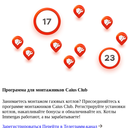
Программа для монтажников Caius Club
Занимаетесь монтажом газовых котлов? Присоединяйтесь к
программе монтажников Caius Club. Регистрируйте установки
котлов, накапливайте бонусы и обналичивайте их. Котлы
Immergas работают, а вы зарабатываете!
Зарегистрироваться
Перейти в Телеграмм-канал