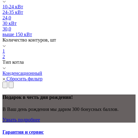
10-24 кВт
24-35 кВт
24,0
30 кВт
30,0
выше 150 кВт
Количество контуров, шт
1
2
Тип котла
Конденсационный
Сбросить фильтр
Подарок в честь дня рождения!
В Ваш день рождения мы дарим 300 бонусных баллов.
Узнать подробнее
Гарантия и сервис