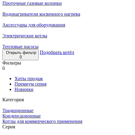
Проточные газовые колонки
Водонагреватели косвенного нагрева
Аксессуары для оборудования
Электрические котлы
Тепловые насосы
Подобрать котёл
Открыть фильтр
0
Фильтры
0
Хиты продаж
Премиум серия
Новинки
Категория
Традиционные
Конденсационные
Котлы для коммерческого применения
Серия