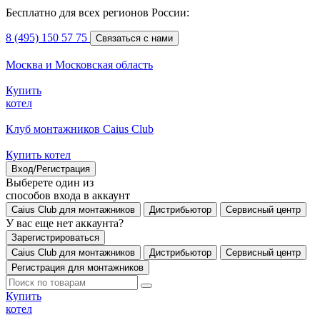
Бесплатно для всех регионов России:
8 (495) 150 57 75
Связаться с нами
Москва и Московская область
Купить
котел
Клуб монтажников Caius Club
Купить котел
Вход/Регистрация
Выберете один из
способов входа в аккаунт
Caius Club для монтажников
Дистрибьютор
Сервисный центр
У вас еще нет аккаунта?
Зарегистрироваться
Caius Club для монтажников
Дистрибьютор
Сервисный центр
Регистрация для монтажников
Купить
котел