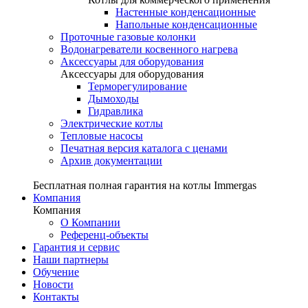
Настенные конденсационные
Напольные конденсационные
Проточные газовые колонки
Водонагреватели косвенного нагрева
Аксессуары для оборудования
Аксессуары для оборудования
Терморегулирование
Дымоходы
Гидравлика
Электрические котлы
Тепловые насосы
Печатная версия каталога с ценами
Архив документации
Бесплатная полная гарантия на котлы Immergas
Компания
Компания
О Компании
Референц-объекты
Гарантия и сервис
Наши партнеры
Обучение
Новости
Контакты