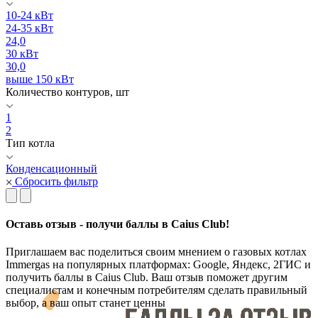
10-24 кВт
24-35 кВт
24,0
30 кВт
30,0
выше 150 кВт
Количество контуров, шт
1
2
Тип котла
Конденсационный
Сбросить фильтр
Оставь отзыв - получи баллы в Caius Club!
Приглашаем вас поделиться своим мнением о газовых котлах
Immergas на популярных платформах: Google, Яндекс, 2ГИС и
получить баллы в Caius Club. Ваш отзыв поможет другим
специалистам и конечным потребителям сделать правильный
выбор, а ваш опыт станет ценны