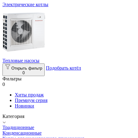
Электрические котлы
Тепловые насосы
Подобрать котёл
Открыть фильтр
0
Фильтры
0
Хиты продаж
Премиум серия
Новинки
Категория
Традиционные
Конденсационные