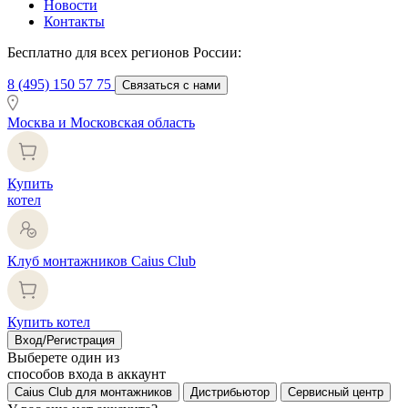
Новости
Контакты
Бесплатно для всех регионов России:
8 (495) 150 57 75
Связаться с нами
Москва и Московская область
Купить
котел
Клуб монтажников Caius Club
Купить котел
Вход/Регистрация
Выберете один из
способов входа в аккаунт
Caius Club для монтажников
Дистрибьютор
Сервисный центр