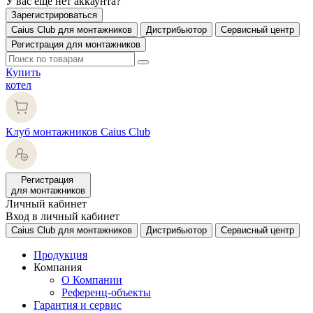
У вас еще нет аккаунта?
Зарегистрироваться
Caius Club для монтажников
Дистрибьютор
Сервисный центр
Регистрация для монтажников
Купить
котел
Клуб монтажников Caius Club
Регистрация
для монтажников
Личный кабинет
Вход в личный кабинет
Caius Club для монтажников
Дистрибьютор
Сервисный центр
Продукция
Компания
О Компании
Референц-объекты
Гарантия и сервис