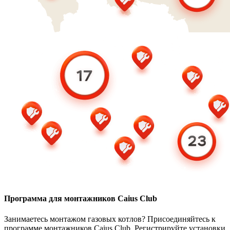
Программа для монтажников Caius Club
Занимаетесь монтажом газовых котлов? Присоединяйтесь к
программе монтажников Caius Club. Регистрируйте установки