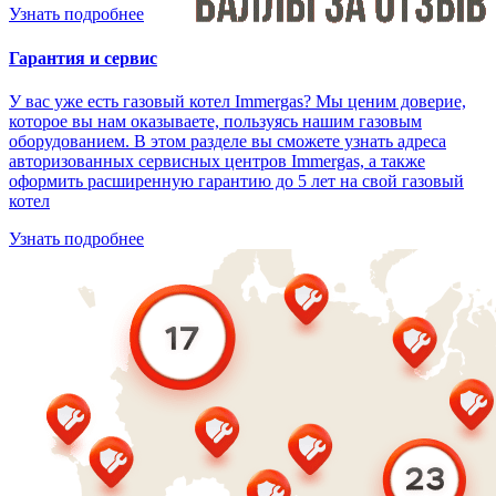
Узнать подробнее
Гарантия и сервис
У вас уже есть газовый котел Immergas? Мы ценим доверие,
которое вы нам оказываете, пользуясь нашим газовым
оборудованием. В этом разделе вы сможете узнать адреса
авторизованных сервисных центров Immergas, а также
оформить расширенную гарантию до 5 лет на свой газовый
котел
Узнать подробнее