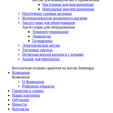
Настенные конденсационные
Напольные конденсационные
Проточные газовые колонки
Водонагреватели косвенного нагрева
Аксессуары для оборудования
Аксессуары для оборудования
Терморегулирование
Дымоходы
Гидравлика
Электрические котлы
Тепловые насосы
Печатная версия каталога с ценами
Архив документации
Бесплатная полная гарантия на котлы Immergas
Компания
Компания
О Компании
Референц-объекты
Гарантия и сервис
Наши партнеры
Обучение
Новости
Контакты