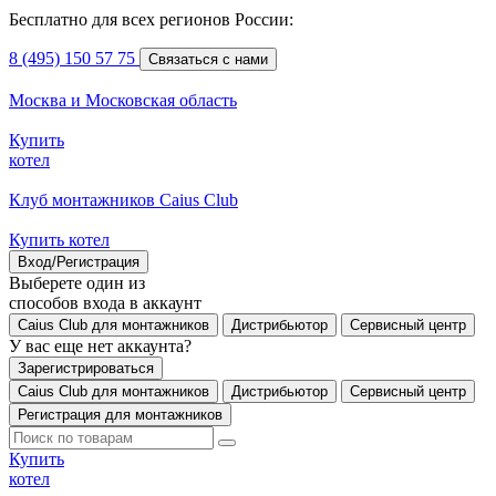
Бесплатно для всех регионов России:
8 (495) 150 57 75
Связаться с нами
Москва и Московская область
Купить
котел
Клуб монтажников Caius Club
Купить котел
Вход/Регистрация
Выберете один из
способов входа в аккаунт
Caius Club для монтажников
Дистрибьютор
Сервисный центр
У вас еще нет аккаунта?
Зарегистрироваться
Caius Club для монтажников
Дистрибьютор
Сервисный центр
Регистрация для монтажников
Купить
котел