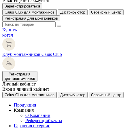
У вас еще нет аккаунта?
Зарегистрироваться
Caius Club для монтажников
Дистрибьютор
Сервисный центр
Регистрация для монтажников
Купить
котел
Клуб монтажников Caius Club
Регистрация
для монтажников
Личный кабинет
Вход в личный кабинет
Caius Club для монтажников
Дистрибьютор
Сервисный центр
Продукция
Компания
О Компании
Референц-объекты
Гарантия и сервис