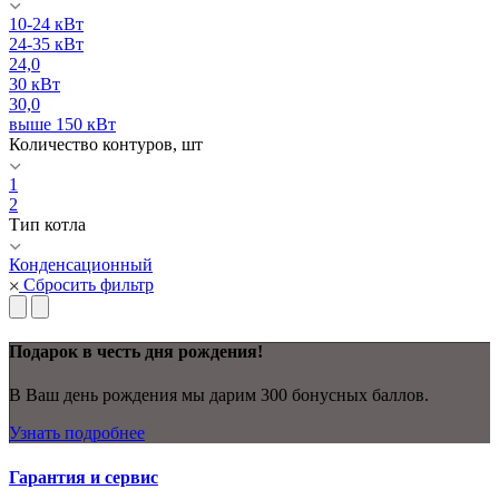
10-24 кВт
24-35 кВт
24,0
30 кВт
30,0
выше 150 кВт
Количество контуров, шт
1
2
Тип котла
Конденсационный
Сбросить фильтр
Подарок в честь дня рождения!
В Ваш день рождения мы дарим 300 бонусных баллов.
Узнать подробнее
Гарантия и сервис