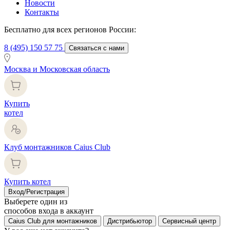
Новости
Контакты
Бесплатно для всех регионов России:
8 (495) 150 57 75
Связаться с нами
Москва и Московская область
Купить
котел
Клуб монтажников Caius Club
Купить котел
Вход/Регистрация
Выберете один из
способов входа в аккаунт
Caius Club для монтажников
Дистрибьютор
Сервисный центр