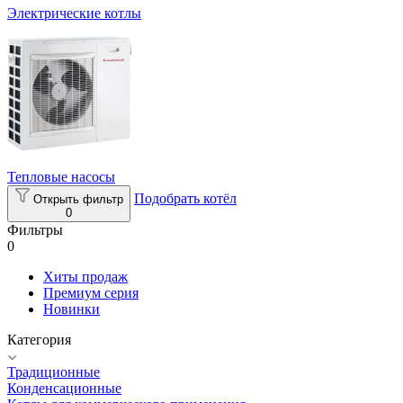
Электрические котлы
Тепловые насосы
Подобрать котёл
Открыть фильтр
0
Фильтры
0
Хиты продаж
Премиум серия
Новинки
Категория
Традиционные
Конденсационные