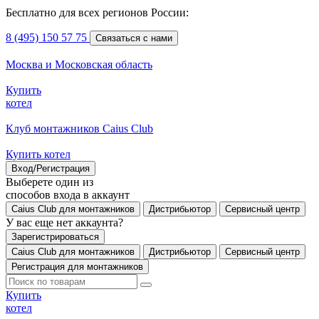
Бесплатно для всех регионов России:
8 (495) 150 57 75
Связаться с нами
Москва и Московская область
Купить
котел
Клуб монтажников Caius Club
Купить котел
Вход/Регистрация
Выберете один из
способов входа в аккаунт
Caius Club для монтажников
Дистрибьютор
Сервисный центр
У вас еще нет аккаунта?
Зарегистрироваться
Caius Club для монтажников
Дистрибьютор
Сервисный центр
Регистрация для монтажников
Купить
котел