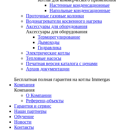
Настенные конденсационные
Напольные конденсационные
Проточные газовые колонки
Водонагреватели косвенного нагрева
Аксессуары для оборудования
Аксессуары для оборудования
Терморегулирование
Дымоходы
Гидравлика
Электрические котлы
Тепловые насосы
Печатная версия каталога с ценами
Архив документации
Бесплатная полная гарантия на котлы Immergas
Компания
Компания
О Компании
Референц-объекты
Гарантия и сервис
Наши партнеры
Обучение
Новости
Контакты