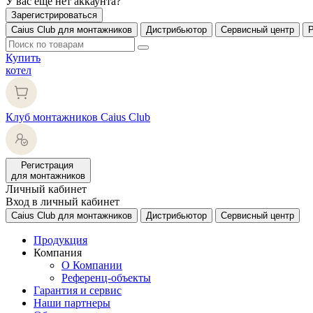
У вас еще нет аккаунта?
Зарегистрироваться
Caius Club для монтажников
Дистрибьютор
Сервисный центр
Купить
котел
Клуб монтажников Caius Club
Регистрация
для монтажников
Личный кабинет
Вход в личный кабинет
Caius Club для монтажников
Дистрибьютор
Сервисный центр
Продукция
Компания
О Компании
Референц-объекты
Гарантия и сервис
Наши партнеры