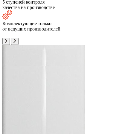
5 ступеней контроля
качества на производстве
Комплектующие только
от ведущих производителей