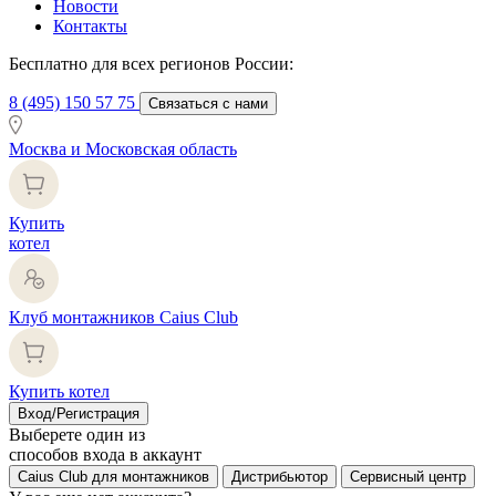
Новости
Контакты
Бесплатно для всех регионов России:
8 (495) 150 57 75
Связаться с нами
Москва и Московская область
Купить
котел
Клуб монтажников Caius Club
Купить котел
Вход/Регистрация
Выберете один из
способов входа в аккаунт
Caius Club для монтажников
Дистрибьютор
Сервисный центр