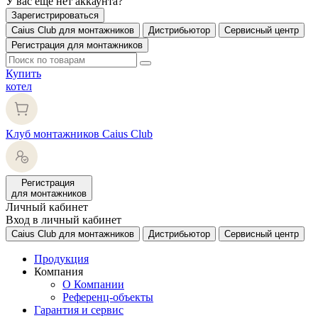
У вас еще нет аккаунта?
Зарегистрироваться
Caius Club для монтажников
Дистрибьютор
Сервисный центр
Регистрация для монтажников
Купить
котел
Клуб монтажников Caius Club
Регистрация
для монтажников
Личный кабинет
Вход в личный кабинет
Caius Club для монтажников
Дистрибьютор
Сервисный центр
Продукция
Компания
О Компании
Референц-объекты
Гарантия и сервис