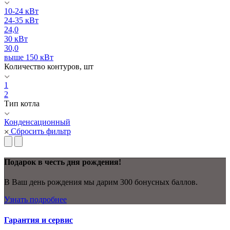
10-24 кВт
24-35 кВт
24,0
30 кВт
30,0
выше 150 кВт
Количество контуров, шт
1
2
Тип котла
Конденсационный
Сбросить фильтр
Подарок в честь дня рождения!
В Ваш день рождения мы дарим 300 бонусных баллов.
Узнать подробнее
Гарантия и сервис