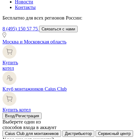
Новости
Контакты
Бесплатно для всех регионов России:
8 (495) 150 57 75
Связаться с нами
Москва и Московская область
Купить
котел
Клуб монтажников Caius Club
Купить котел
Вход/Регистрация
Выберете один из
способов входа в аккаунт
Caius Club для монтажников
Дистрибьютор
Сервисный центр