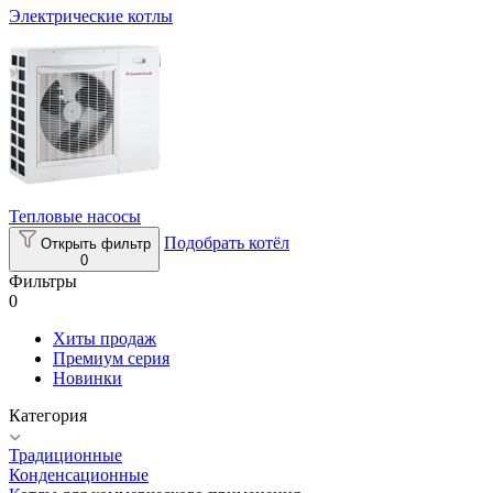
Электрические котлы
Тепловые насосы
Подобрать котёл
Открыть фильтр
0
Фильтры
0
Хиты продаж
Премиум серия
Новинки
Категория
Традиционные
Конденсационные