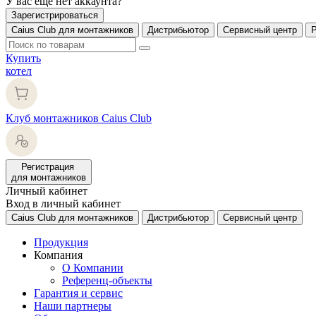
У вас еще нет аккаунта?
Зарегистрироваться
Caius Club для монтажников
Дистрибьютор
Сервисный центр
Купить
котел
Клуб монтажников Caius Club
Регистрация
для монтажников
Личный кабинет
Вход в личный кабинет
Caius Club для монтажников
Дистрибьютор
Сервисный центр
Продукция
Компания
О Компании
Референц-объекты
Гарантия и сервис
Наши партнеры