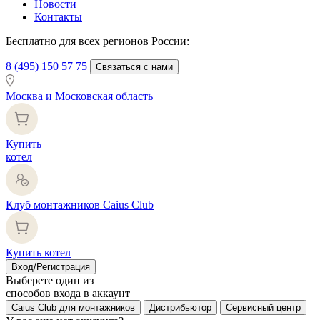
Новости
Контакты
Бесплатно для всех регионов России:
8 (495) 150 57 75
Связаться с нами
Москва и Московская область
Купить
котел
Клуб монтажников Caius Club
Купить котел
Вход/Регистрация
Выберете один из
способов входа в аккаунт
Caius Club для монтажников
Дистрибьютор
Сервисный центр