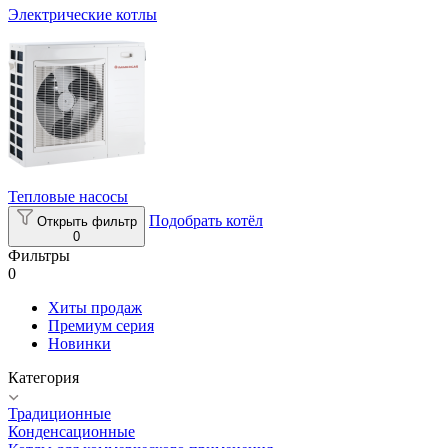
Электрические котлы
Тепловые насосы
Подобрать котёл
Открыть фильтр
0
Фильтры
0
Хиты продаж
Премиум серия
Новинки
Категория
Традиционные
Конденсационные