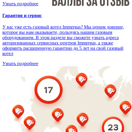
Узнать подробнее
Гарантия и сервис
У вас уже есть газовый котел Immergas? Мы ценим доверие,
которое вы нам оказываете, пользуясь нашим газовым
оборудованием. В этом разделе вы сможете узнать адреса
авторизованных сервисных центров Immergas, а также
оформить расширенную гарантию до 5 лет на свой газовый
котел
Узнать подробнее