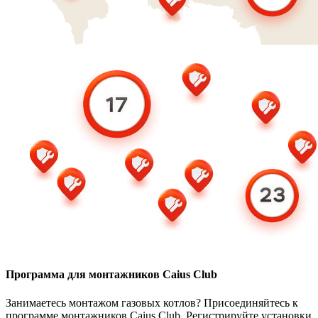
Программа для монтажников Caius Club
Занимаетесь монтажом газовых котлов? Присоединяйтесь к
программе монтажников Caius Club. Регистрируйте установки