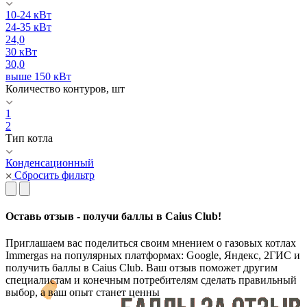
10-24 кВт
24-35 кВт
24,0
30 кВт
30,0
выше 150 кВт
Количество контуров, шт
1
2
Тип котла
Конденсационный
Сбросить фильтр
Оставь отзыв - получи баллы в Caius Club!
Приглашаем вас поделиться своим мнением о газовых котлах
Immergas на популярных платформах: Google, Яндекс, 2ГИС и
получить баллы в Caius Club. Ваш отзыв поможет другим
специалистам и конечным потребителям сделать правильный
выбор, а ваш опыт станет ценны