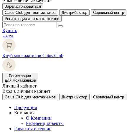
У вас еще нет аккаунта?
Зарегистрироваться
Caius Club для монтажников
Дистрибьютор
Сервисный центр
Регистрация для монтажников
Купить
котел
Клуб монтажников Caius Club
Регистрация
для монтажников
Личный кабинет
Вход в личный кабинет
Caius Club для монтажников
Дистрибьютор
Сервисный центр
Продукция
Компания
О Компании
Референц-объекты
Гарантия и сервис