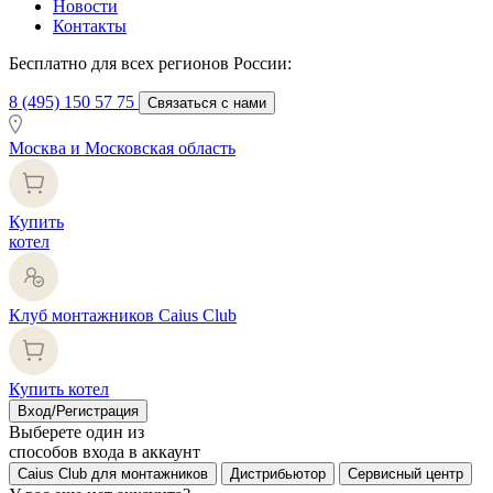
Новости
Контакты
Бесплатно для всех регионов России:
8 (495) 150 57 75
Связаться с нами
Москва и Московская область
Купить
котел
Клуб монтажников Caius Club
Купить котел
Вход/Регистрация
Выберете один из
способов входа в аккаунт
Caius Club для монтажников
Дистрибьютор
Сервисный центр