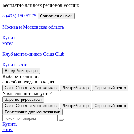
Бесплатно для всех регионов России:
8 (495) 150 57 75
Связаться с нами
Москва и Московская область
Купить
котел
Клуб монтажников Caius Club
Купить котел
Вход/Регистрация
Выберете один из
способов входа в аккаунт
Caius Club для монтажников
Дистрибьютор
Сервисный центр
У вас еще нет аккаунта?
Зарегистрироваться
Caius Club для монтажников
Дистрибьютор
Сервисный центр
Регистрация для монтажников
Купить
котел