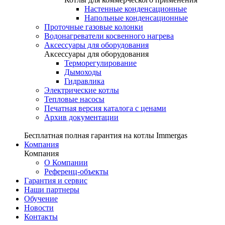
Настенные конденсационные
Напольные конденсационные
Проточные газовые колонки
Водонагреватели косвенного нагрева
Аксессуары для оборудования
Аксессуары для оборудования
Терморегулирование
Дымоходы
Гидравлика
Электрические котлы
Тепловые насосы
Печатная версия каталога с ценами
Архив документации
Бесплатная полная гарантия на котлы Immergas
Компания
Компания
О Компании
Референц-объекты
Гарантия и сервис
Наши партнеры
Обучение
Новости
Контакты