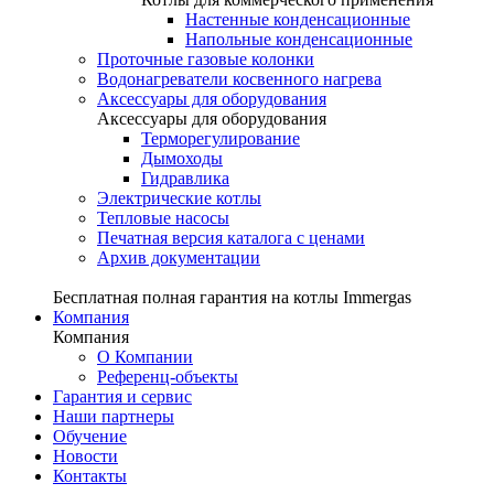
Настенные конденсационные
Напольные конденсационные
Проточные газовые колонки
Водонагреватели косвенного нагрева
Аксессуары для оборудования
Аксессуары для оборудования
Терморегулирование
Дымоходы
Гидравлика
Электрические котлы
Тепловые насосы
Печатная версия каталога с ценами
Архив документации
Бесплатная полная гарантия на котлы Immergas
Компания
Компания
О Компании
Референц-объекты
Гарантия и сервис
Наши партнеры
Обучение
Новости
Контакты