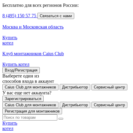
Бесплатно для всех регионов России:
8 (495) 150 57 75
Связаться с нами
Москва и Московская область
Купить
котел
Клуб монтажников Caius Club
Купить котел
Вход/Регистрация
Выберете один из
способов входа в аккаунт
Caius Club для монтажников
Дистрибьютор
Сервисный центр
У вас еще нет аккаунта?
Зарегистрироваться
Caius Club для монтажников
Дистрибьютор
Сервисный центр
Регистрация для монтажников
Купить
котел