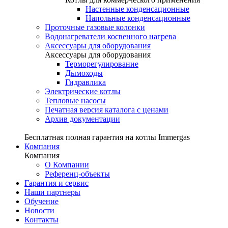
Настенные конденсационные
Напольные конденсационные
Проточные газовые колонки
Водонагреватели косвенного нагрева
Аксессуары для оборудования
Аксессуары для оборудования
Терморегулирование
Дымоходы
Гидравлика
Электрические котлы
Тепловые насосы
Печатная версия каталога с ценами
Архив документации
Бесплатная полная гарантия на котлы Immergas
Компания
Компания
О Компании
Референц-объекты
Гарантия и сервис
Наши партнеры
Обучение
Новости
Контакты