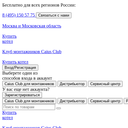
Бесплатно для всех регионов России:
8 (495) 150 57 75
Связаться с нами
Москва и Московская область
Купить
котел
Клуб монтажников Caius Club
Купить котел
Вход/Регистрация
Выберете один из
способов входа в аккаунт
Caius Club для монтажников
Дистрибьютор
Сервисный центр
У вас еще нет аккаунта?
Зарегистрироваться
Caius Club для монтажников
Дистрибьютор
Сервисный центр
Купить
котел
Клуб монтажников Caius Club