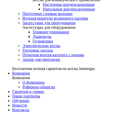
Настенные конденсационные
Напольные конденсационные
Проточные газовые колонки
Водонагреватели косвенного нагрева
Аксессуары для оборудования
Аксессуары для оборудования
Терморегулирование
Дымоходы
Гидравлика
Электрические котлы
Тепловые насосы
Печатная версия каталога с ценами
Архив документации
Бесплатная полная гарантия на котлы Immergas
Компания
Компания
О Компании
Референц-объекты
Гарантия и сервис
Наши партнеры
Обучение
Новости
Контакты