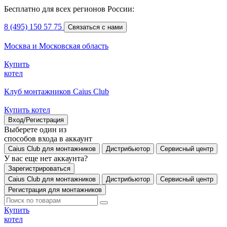
Бесплатно для всех регионов России:
8 (495) 150 57 75
Связаться с нами
Москва и Московская область
Купить
котел
Клуб монтажников Caius Club
Купить котел
Вход/Регистрация
Выберете один из
способов входа в аккаунт
Caius Club для монтажников
Дистрибьютор
Сервисный центр
У вас еще нет аккаунта?
Зарегистрироваться
Caius Club для монтажников
Дистрибьютор
Сервисный центр
Регистрация для монтажников
Купить
котел