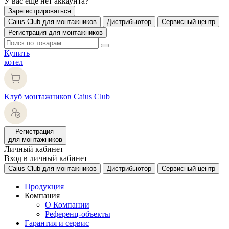
У вас еще нет аккаунта?
Зарегистрироваться
Caius Club для монтажников
Дистрибьютор
Сервисный центр
Регистрация для монтажников
Купить
котел
Клуб монтажников Caius Club
Регистрация
для монтажников
Личный кабинет
Вход в личный кабинет
Caius Club для монтажников
Дистрибьютор
Сервисный центр
Продукция
Компания
О Компании
Референц-объекты
Гарантия и сервис