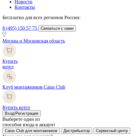
Новости
Контакты
Бесплатно для всех регионов России:
8 (495) 150 57 75
Связаться с нами
Москва и Московская область
Купить
котел
Клуб монтажников Caius Club
Купить котел
Вход/Регистрация
Выберете один из
способов входа в аккаунт
Caius Club для монтажников
Дистрибьютор
Сервисный центр