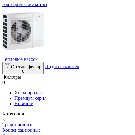
Электрические котлы
Тепловые насосы
Подобрать котёл
Открыть фильтр
0
Фильтры
0
Хиты продаж
Премиум серия
Новинки
Категория
Традиционные
Конденсационные