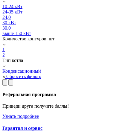
10-24 кВт
24-35 кВт
24,0
30 кВт
30,0
выше 150 кВт
Количество контуров, шт
1
2
Тип котла
Конденсационный
Сбросить фильтр
Реферальная программа
Приведи друга получите баллы!
Узнать подробнее
Гарантия и сервис