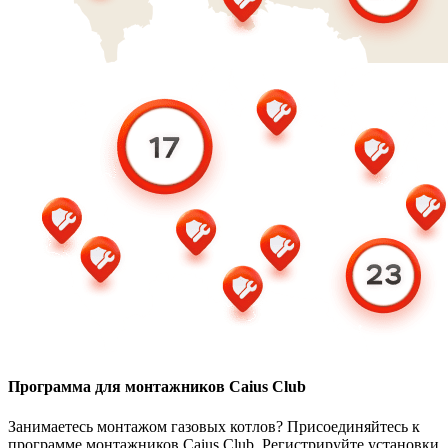
Программа для монтажников Caius Club
Занимаетесь монтажом газовых котлов? Присоединяйтесь к
программе монтажников Caius Club. Регистрируйте установки