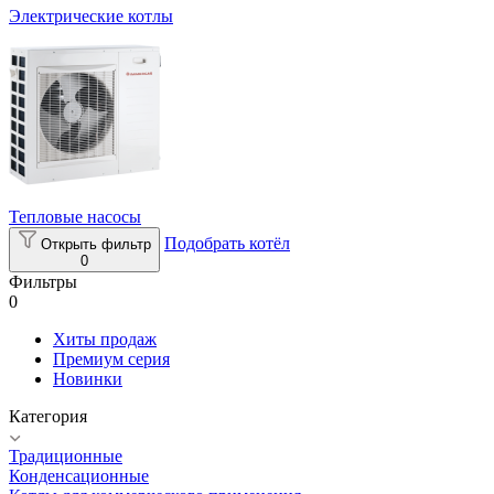
Электрические котлы
Тепловые насосы
Подобрать котёл
Открыть фильтр
0
Фильтры
0
Хиты продаж
Премиум серия
Новинки
Категория
Традиционные
Конденсационные