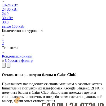
10-24 кВт
24-35 кВт
24,0
30 кВт
30,0
выше 150 кВт
Количество контуров, шт
1
2
Тип котла
Конденсационный
Сбросить фильтр
Оставь отзыв - получи баллы в Caius Club!
Приглашаем вас поделиться своим мнением о газовых котлах
Immergas на популярных платформах: Google, Яндекс, 2ГИС и
получить баллы в Caius Club. Ваш отзыв поможет другим
специалистам и конечным потребителям сделать правильный
выбор, а ваш опыт станет ценны