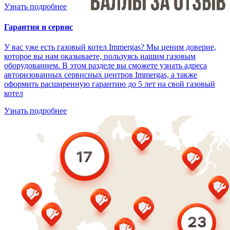
Узнать подробнее
Гарантия и сервис
У вас уже есть газовый котел Immergas? Мы ценим доверие,
которое вы нам оказываете, пользуясь нашим газовым
оборудованием. В этом разделе вы сможете узнать адреса
авторизованных сервисных центров Immergas, а также
оформить расширенную гарантию до 5 лет на свой газовый
котел
Узнать подробнее