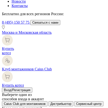
Новости
Контакты
Бесплатно для всех регионов России:
8 (495) 150 57 75
Связаться с нами
Москва и Московская область
Купить
котел
Клуб монтажников Caius Club
Купить котел
Вход/Регистрация
Выберете один из
способов входа в аккаунт
Caius Club для монтажников
Дистрибьютор
Сервисный центр