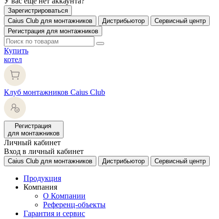
У вас еще нет аккаунта?
Зарегистрироваться
Caius Club для монтажников
Дистрибьютор
Сервисный центр
Регистрация для монтажников
Купить
котел
Клуб монтажников Caius Club
Регистрация
для монтажников
Личный кабинет
Вход в личный кабинет
Caius Club для монтажников
Дистрибьютор
Сервисный центр
Продукция
Компания
О Компании
Референц-объекты
Гарантия и сервис