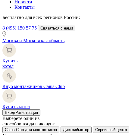
Новости
Контакты
Бесплатно для всех регионов России:
8 (495) 150 57 75
Связаться с нами
Москва и Московская область
Купить
котел
Клуб монтажников Caius Club
Купить котел
Вход/Регистрация
Выберете один из
способов входа в аккаунт
Caius Club для монтажников
Дистрибьютор
Сервисный центр