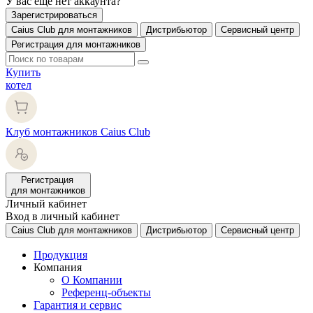
У вас еще нет аккаунта?
Зарегистрироваться
Caius Club для монтажников
Дистрибьютор
Сервисный центр
Регистрация для монтажников
Купить
котел
Клуб монтажников Caius Club
Регистрация
для монтажников
Личный кабинет
Вход в личный кабинет
Caius Club для монтажников
Дистрибьютор
Сервисный центр
Продукция
Компания
О Компании
Референц-объекты
Гарантия и сервис