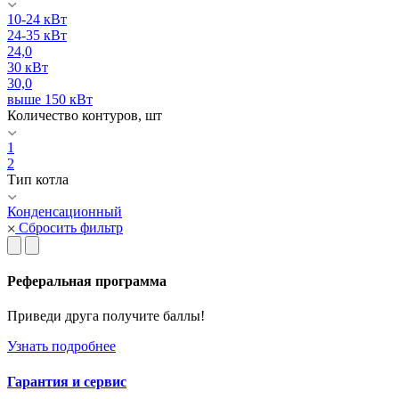
10-24 кВт
24-35 кВт
24,0
30 кВт
30,0
выше 150 кВт
Количество контуров, шт
1
2
Тип котла
Конденсационный
Сбросить фильтр
Реферальная программа
Приведи друга получите баллы!
Узнать подробнее
Гарантия и сервис