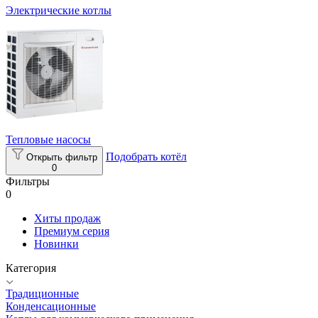
Электрические котлы
Тепловые насосы
Подобрать котёл
Открыть фильтр
0
Фильтры
0
Хиты продаж
Премиум серия
Новинки
Категория
Традиционные
Конденсационные