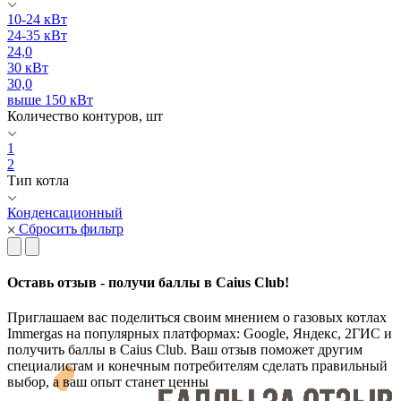
10-24 кВт
24-35 кВт
24,0
30 кВт
30,0
выше 150 кВт
Количество контуров, шт
1
2
Тип котла
Конденсационный
Сбросить фильтр
Оставь отзыв - получи баллы в Caius Club!
Приглашаем вас поделиться своим мнением о газовых котлах
Immergas на популярных платформах: Google, Яндекс, 2ГИС и
получить баллы в Caius Club. Ваш отзыв поможет другим
специалистам и конечным потребителям сделать правильный
выбор, а ваш опыт станет ценны