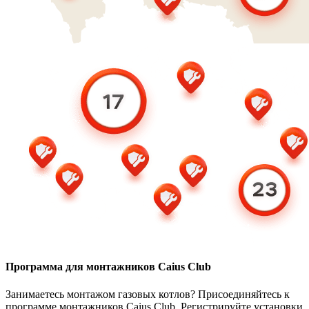
Программа для монтажников Caius Club
Занимаетесь монтажом газовых котлов? Присоединяйтесь к
программе монтажников Caius Club. Регистрируйте установки