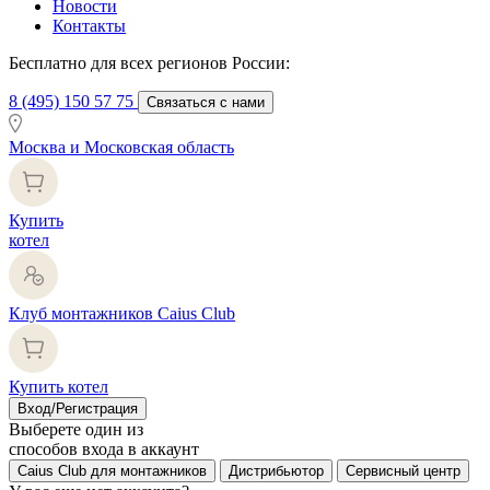
Новости
Контакты
Бесплатно для всех регионов России:
8 (495) 150 57 75
Связаться с нами
Москва и Московская область
Купить
котел
Клуб монтажников Caius Club
Купить котел
Вход/Регистрация
Выберете один из
способов входа в аккаунт
Caius Club для монтажников
Дистрибьютор
Сервисный центр