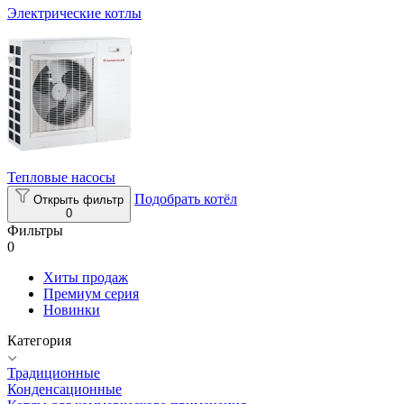
Электрические котлы
Тепловые насосы
Подобрать котёл
Открыть фильтр
0
Фильтры
0
Хиты продаж
Премиум серия
Новинки
Категория
Традиционные
Конденсационные