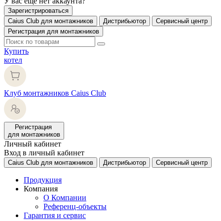
У вас еще нет аккаунта?
Зарегистрироваться
Caius Club для монтажников
Дистрибьютор
Сервисный центр
Регистрация для монтажников
Купить
котел
Клуб монтажников Caius Club
Регистрация
для монтажников
Личный кабинет
Вход в личный кабинет
Caius Club для монтажников
Дистрибьютор
Сервисный центр
Продукция
Компания
О Компании
Референц-объекты
Гарантия и сервис