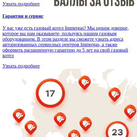
Узнать подробнее
Гарантия и сервис
У вас уже есть газовый котел Immergas? Мы ценим доверие,
которое вы нам оказываете, пользуясь нашим газовым
оборудованием. В этом разделе вы сможете узнать адреса
авторизованных сервисных центров Immergas, а также
оформить расширенную гарантию до 5 лет на свой газовый
котел
Узнать подробнее