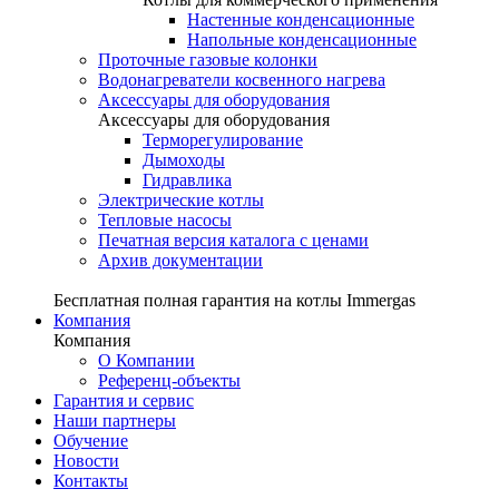
Настенные конденсационные
Напольные конденсационные
Проточные газовые колонки
Водонагреватели косвенного нагрева
Аксессуары для оборудования
Аксессуары для оборудования
Терморегулирование
Дымоходы
Гидравлика
Электрические котлы
Тепловые насосы
Печатная версия каталога с ценами
Архив документации
Бесплатная полная гарантия на котлы Immergas
Компания
Компания
О Компании
Референц-объекты
Гарантия и сервис
Наши партнеры
Обучение
Новости
Контакты