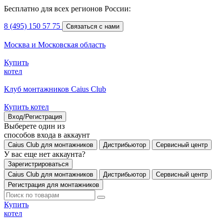
Бесплатно для всех регионов России:
8 (495) 150 57 75
Связаться с нами
Москва и Московская область
Купить
котел
Клуб монтажников Caius Club
Купить котел
Вход/Регистрация
Выберете один из
способов входа в аккаунт
Caius Club для монтажников
Дистрибьютор
Сервисный центр
У вас еще нет аккаунта?
Зарегистрироваться
Caius Club для монтажников
Дистрибьютор
Сервисный центр
Регистрация для монтажников
Купить
котел