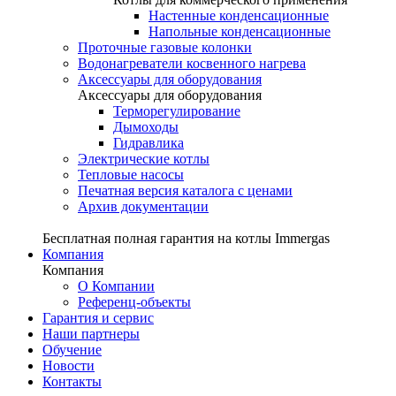
Настенные конденсационные
Напольные конденсационные
Проточные газовые колонки
Водонагреватели косвенного нагрева
Аксессуары для оборудования
Аксессуары для оборудования
Терморегулирование
Дымоходы
Гидравлика
Электрические котлы
Тепловые насосы
Печатная версия каталога с ценами
Архив документации
Бесплатная полная гарантия на котлы Immergas
Компания
Компания
О Компании
Референц-объекты
Гарантия и сервис
Наши партнеры
Обучение
Новости
Контакты