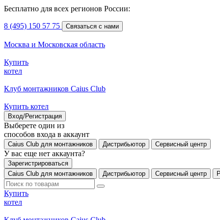
Бесплатно для всех регионов России:
8 (495) 150 57 75
Связаться с нами
Москва и Московская область
Купить
котел
Клуб монтажников Caius Club
Купить котел
Вход/Регистрация
Выберете один из
способов входа в аккаунт
Caius Club для монтажников
Дистрибьютор
Сервисный центр
У вас еще нет аккаунта?
Зарегистрироваться
Caius Club для монтажников
Дистрибьютор
Сервисный центр
Купить
котел
Клуб монтажников Caius Club