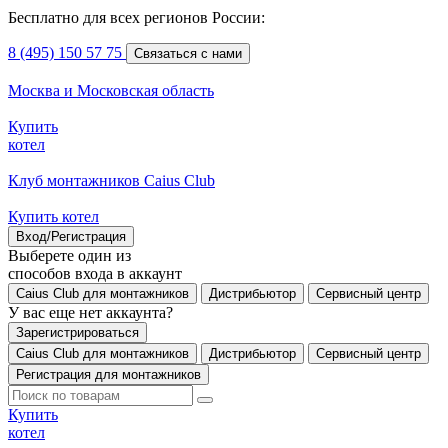
Бесплатно для всех регионов России:
8 (495) 150 57 75
Связаться с нами
Москва и Московская область
Купить
котел
Клуб монтажников Caius Club
Купить котел
Вход/Регистрация
Выберете один из
способов входа в аккаунт
Caius Club для монтажников
Дистрибьютор
Сервисный центр
У вас еще нет аккаунта?
Зарегистрироваться
Caius Club для монтажников
Дистрибьютор
Сервисный центр
Регистрация для монтажников
Купить
котел