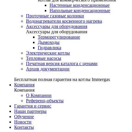
Настенные конденсационные
Напольные конденсационные
Проточные газовые колонки
Водонагреватели косвенного нагрева
Аксессуары для оборудования
Аксессуары для оборудования
Терморегулирование
Дымоходы
Гидравлика
Электрические котлы
Тепловые насосы
Печатная версия каталога с ценами
Архив документации
Бесплатная полная гарантия на котлы Immergas
Компания
Компания
О Компании
Референц-объекты
Гарантия и сервис
Наши партнеры
Обучение
Новости
Контакты