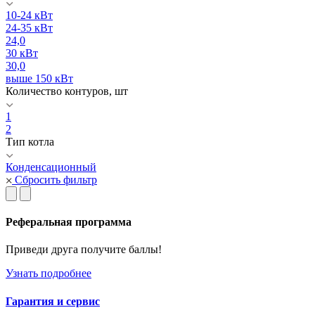
10-24 кВт
24-35 кВт
24,0
30 кВт
30,0
выше 150 кВт
Количество контуров, шт
1
2
Тип котла
Конденсационный
Сбросить фильтр
Реферальная программа
Приведи друга получите баллы!
Узнать подробнее
Гарантия и сервис