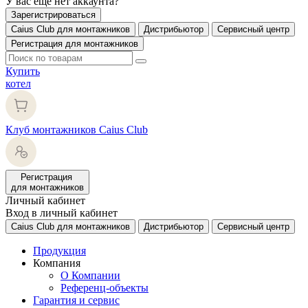
У вас еще нет аккаунта?
Зарегистрироваться
Caius Club для монтажников
Дистрибьютор
Сервисный центр
Регистрация для монтажников
Купить
котел
Клуб монтажников Caius Club
Регистрация
для монтажников
Личный кабинет
Вход в личный кабинет
Caius Club для монтажников
Дистрибьютор
Сервисный центр
Продукция
Компания
О Компании
Референц-объекты
Гарантия и сервис