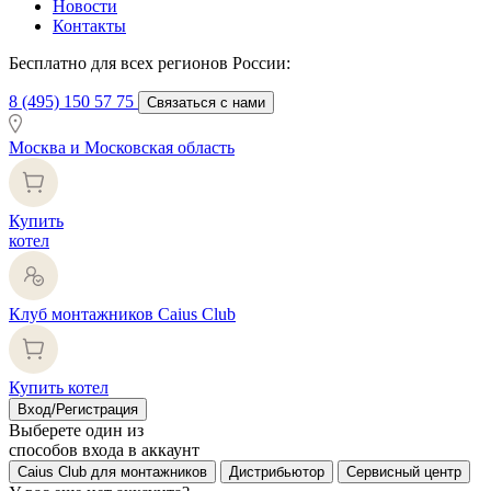
Новости
Контакты
Бесплатно для всех регионов России:
8 (495) 150 57 75
Связаться с нами
Москва и Московская область
Купить
котел
Клуб монтажников Caius Club
Купить котел
Вход/Регистрация
Выберете один из
способов входа в аккаунт
Caius Club для монтажников
Дистрибьютор
Сервисный центр