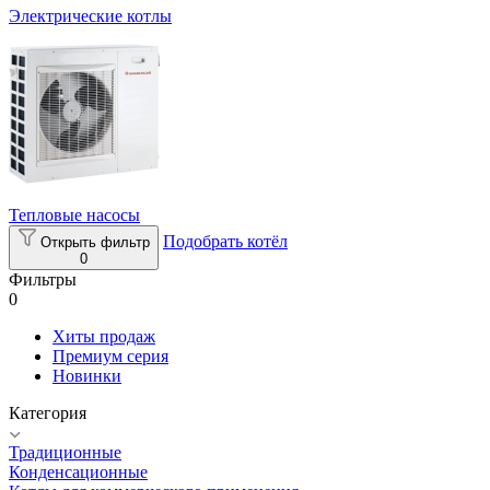
Электрические котлы
Тепловые насосы
Подобрать котёл
Открыть фильтр
0
Фильтры
0
Хиты продаж
Премиум серия
Новинки
Категория
Традиционные
Конденсационные