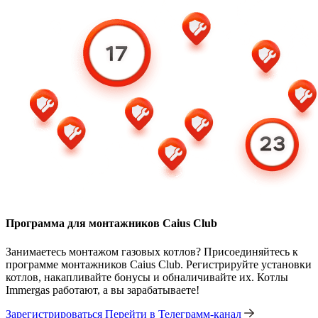
Программа для монтажников Caius Club
Занимаетесь монтажом газовых котлов? Присоединяйтесь к
программе монтажников Caius Club. Регистрируйте установки
котлов, накапливайте бонусы и обналичивайте их. Котлы
Immergas работают, а вы зарабатываете!
Зарегистрироваться
Перейти в Телеграмм-канал