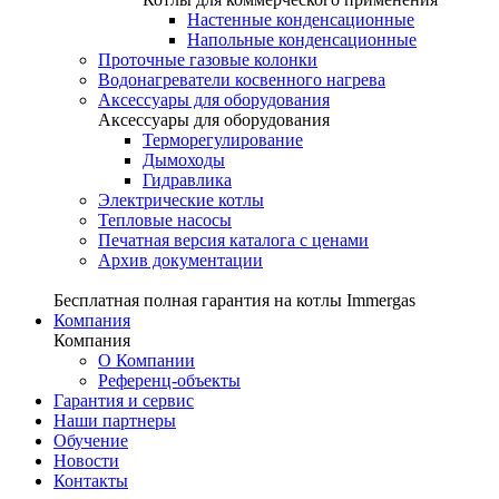
Настенные конденсационные
Напольные конденсационные
Проточные газовые колонки
Водонагреватели косвенного нагрева
Аксессуары для оборудования
Аксессуары для оборудования
Терморегулирование
Дымоходы
Гидравлика
Электрические котлы
Тепловые насосы
Печатная версия каталога с ценами
Архив документации
Бесплатная полная гарантия на котлы Immergas
Компания
Компания
О Компании
Референц-объекты
Гарантия и сервис
Наши партнеры
Обучение
Новости
Контакты