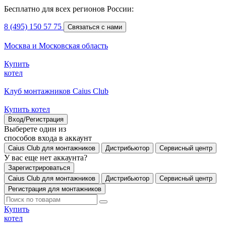
Бесплатно для всех регионов России:
8 (495) 150 57 75
Связаться с нами
Москва и Московская область
Купить
котел
Клуб монтажников Caius Club
Купить котел
Вход/Регистрация
Выберете один из
способов входа в аккаунт
Caius Club для монтажников
Дистрибьютор
Сервисный центр
У вас еще нет аккаунта?
Зарегистрироваться
Caius Club для монтажников
Дистрибьютор
Сервисный центр
Регистрация для монтажников
Купить
котел