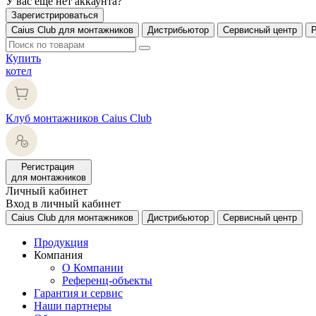
У вас еще нет аккаунта?
Зарегистрироваться
Caius Club для монтажников
Дистрибьютор
Сервисный центр
Купить
котел
Клуб монтажников Caius Club
Регистрация
для монтажников
Личный кабинет
Вход в личный кабинет
Caius Club для монтажников
Дистрибьютор
Сервисный центр
Продукция
Компания
О Компании
Референц-объекты
Гарантия и сервис
Наши партнеры