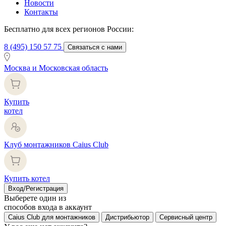
Новости
Контакты
Бесплатно для всех регионов России:
8 (495) 150 57 75
Связаться с нами
Москва и Московская область
Купить
котел
Клуб монтажников Caius Club
Купить котел
Вход/Регистрация
Выберете один из
способов входа в аккаунт
Caius Club для монтажников
Дистрибьютор
Сервисный центр