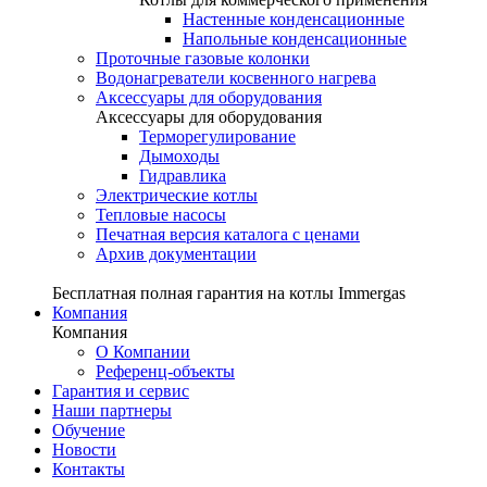
Настенные конденсационные
Напольные конденсационные
Проточные газовые колонки
Водонагреватели косвенного нагрева
Аксессуары для оборудования
Аксессуары для оборудования
Терморегулирование
Дымоходы
Гидравлика
Электрические котлы
Тепловые насосы
Печатная версия каталога с ценами
Архив документации
Бесплатная полная гарантия на котлы Immergas
Компания
Компания
О Компании
Референц-объекты
Гарантия и сервис
Наши партнеры
Обучение
Новости
Контакты