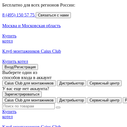
Бесплатно для всех регионов России:
8 (495) 150 57 75
Связаться с нами
Москва и Московская область
Купить
котел
Клуб монтажников Caius Club
Купить котел
Вход/Регистрация
Выберете один из
способов входа в аккаунт
Caius Club для монтажников
Дистрибьютор
Сервисный центр
У вас еще нет аккаунта?
Зарегистрироваться
Caius Club для монтажников
Дистрибьютор
Сервисный центр
Купить
котел
Клуб монтажников Caius Club