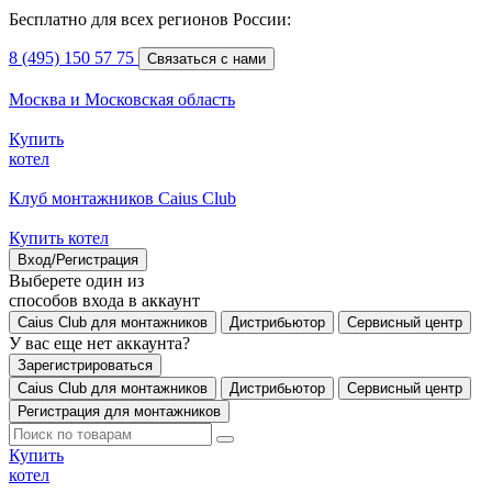
Бесплатно для всех регионов России:
8 (495) 150 57 75
Связаться с нами
Москва и Московская область
Купить
котел
Клуб монтажников Caius Club
Купить котел
Вход/Регистрация
Выберете один из
способов входа в аккаунт
Caius Club для монтажников
Дистрибьютор
Сервисный центр
У вас еще нет аккаунта?
Зарегистрироваться
Caius Club для монтажников
Дистрибьютор
Сервисный центр
Регистрация для монтажников
Купить
котел