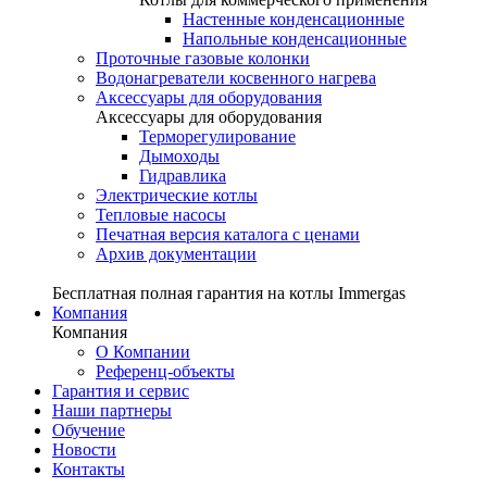
Настенные конденсационные
Напольные конденсационные
Проточные газовые колонки
Водонагреватели косвенного нагрева
Аксессуары для оборудования
Аксессуары для оборудования
Терморегулирование
Дымоходы
Гидравлика
Электрические котлы
Тепловые насосы
Печатная версия каталога с ценами
Архив документации
Бесплатная полная гарантия на котлы Immergas
Компания
Компания
О Компании
Референц-объекты
Гарантия и сервис
Наши партнеры
Обучение
Новости
Контакты