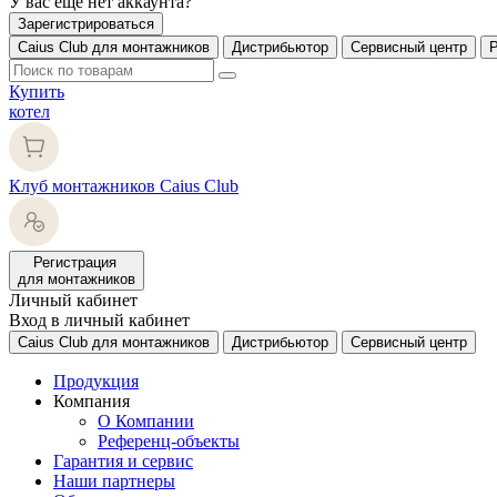
У вас еще нет аккаунта?
Зарегистрироваться
Caius Club для монтажников
Дистрибьютор
Сервисный центр
Купить
котел
Клуб монтажников Caius Club
Регистрация
для монтажников
Личный кабинет
Вход в личный кабинет
Caius Club для монтажников
Дистрибьютор
Сервисный центр
Продукция
Компания
О Компании
Референц-объекты
Гарантия и сервис
Наши партнеры