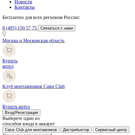
Новости
Контакты
Бесплатно для всех регионов России:
8 (495) 150 57 75
Связаться с нами
Москва и Московская область
Купить
котел
Клуб монтажников Caius Club
Купить котел
Вход/Регистрация
Выберете один из
способов входа в аккаунт
Caius Club для монтажников
Дистрибьютор
Сервисный центр