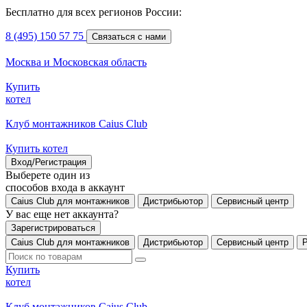
Бесплатно для всех регионов России:
8 (495) 150 57 75
Связаться с нами
Москва и Московская область
Купить
котел
Клуб монтажников Caius Club
Купить котел
Вход/Регистрация
Выберете один из
способов входа в аккаунт
Caius Club для монтажников
Дистрибьютор
Сервисный центр
У вас еще нет аккаунта?
Зарегистрироваться
Caius Club для монтажников
Дистрибьютор
Сервисный центр
Купить
котел
Клуб монтажников Caius Club