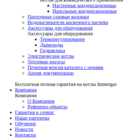
Настенные конденсационные
Напольные конденсационные
Проточные газовые колонки
Водонагреватели косвенного нагрева
Аксессуары для оборудования
Аксессуары для оборудования
Терморегулирование
Дымоходы
Гидравлика
Электрические котлы
Тепловые насосы
Печатная версия каталога с ценами
Архив документации
Бесплатная полная гарантия на котлы Immergas
Компания
Компания
О Компании
Референц-объекты
Гарантия и сервис
Наши партнеры
Обучение
Новости
Контакты