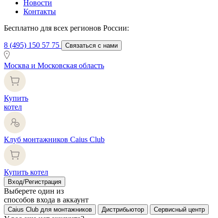
Новости
Контакты
Бесплатно для всех регионов России:
8 (495) 150 57 75
Связаться с нами
Москва и Московская область
Купить
котел
Клуб монтажников Caius Club
Купить котел
Вход/Регистрация
Выберете один из
способов входа в аккаунт
Caius Club для монтажников
Дистрибьютор
Сервисный центр