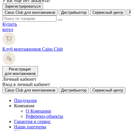
У вас еще нет аккаунта?
Зарегистрироваться
Caius Club для монтажников
Дистрибьютор
Сервисный центр
Купить
котел
Клуб монтажников Caius Club
Регистрация
для монтажников
Личный кабинет
Вход в личный кабинет
Caius Club для монтажников
Дистрибьютор
Сервисный центр
Продукция
Компания
О Компании
Референц-объекты
Гарантия и сервис
Наши партнеры