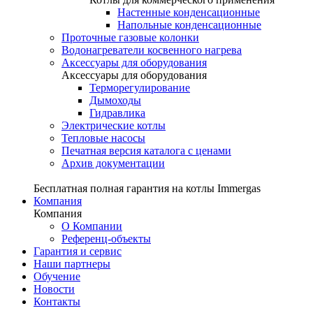
Настенные конденсационные
Напольные конденсационные
Проточные газовые колонки
Водонагреватели косвенного нагрева
Аксессуары для оборудования
Аксессуары для оборудования
Терморегулирование
Дымоходы
Гидравлика
Электрические котлы
Тепловые насосы
Печатная версия каталога с ценами
Архив документации
Бесплатная полная гарантия на котлы Immergas
Компания
Компания
О Компании
Референц-объекты
Гарантия и сервис
Наши партнеры
Обучение
Новости
Контакты