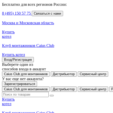
Бесплатно для всех регионов России:
8 (495) 150 57 75
Связаться с нами
Москва и Московская область
Купить
котел
Клуб монтажников Caius Club
Купить котел
Вход/Регистрация
Выберете один из
способов входа в аккаунт
Caius Club для монтажников
Дистрибьютор
Сервисный центр
У вас еще нет аккаунта?
Зарегистрироваться
Caius Club для монтажников
Дистрибьютор
Сервисный центр
Купить
котел
Клуб монтажников Caius Club