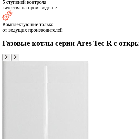
5 ступеней контроля
качества на производстве
Комплектующие только
от ведущих производителей
Газовые котлы серии Ares Tec R с откр