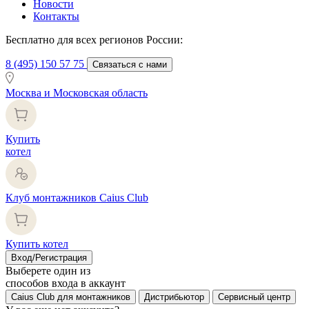
Новости
Контакты
Бесплатно для всех регионов России:
8 (495) 150 57 75
Связаться с нами
Москва и Московская область
Купить
котел
Клуб монтажников Caius Club
Купить котел
Вход/Регистрация
Выберете один из
способов входа в аккаунт
Caius Club для монтажников
Дистрибьютор
Сервисный центр