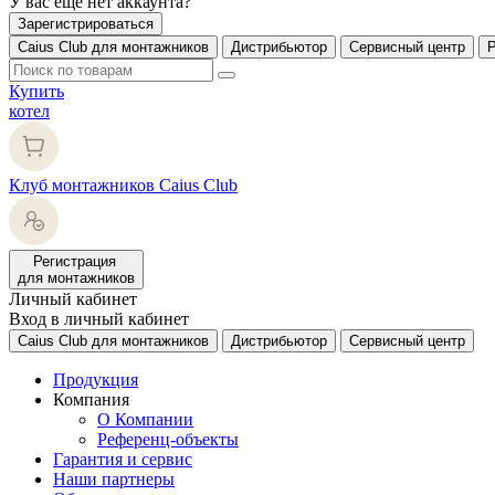
У вас еще нет аккаунта?
Зарегистрироваться
Caius Club для монтажников
Дистрибьютор
Сервисный центр
Купить
котел
Клуб монтажников Caius Club
Регистрация
для монтажников
Личный кабинет
Вход в личный кабинет
Caius Club для монтажников
Дистрибьютор
Сервисный центр
Продукция
Компания
О Компании
Референц-объекты
Гарантия и сервис
Наши партнеры