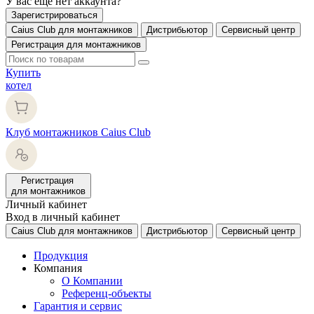
У вас еще нет аккаунта?
Зарегистрироваться
Caius Club для монтажников
Дистрибьютор
Сервисный центр
Регистрация для монтажников
Купить
котел
Клуб монтажников Caius Club
Регистрация
для монтажников
Личный кабинет
Вход в личный кабинет
Caius Club для монтажников
Дистрибьютор
Сервисный центр
Продукция
Компания
О Компании
Референц-объекты
Гарантия и сервис