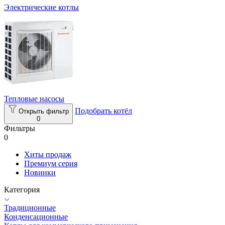
Электрические котлы
Тепловые насосы
Подобрать котёл
Открыть фильтр
0
Фильтры
0
Хиты продаж
Премиум серия
Новинки
Категория
Традиционные
Конденсационные