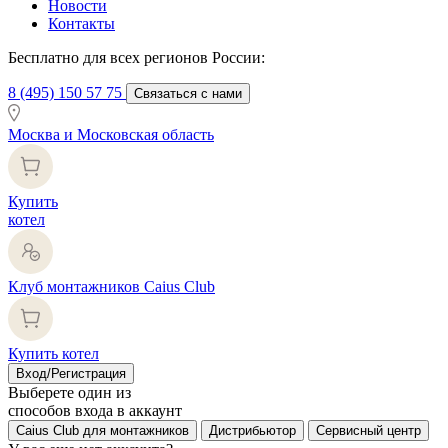
Новости
Контакты
Бесплатно для всех регионов России:
8 (495) 150 57 75
Связаться с нами
Москва и Московская область
Купить
котел
Клуб монтажников Caius Club
Купить котел
Вход/Регистрация
Выберете один из
способов входа в аккаунт
Caius Club для монтажников
Дистрибьютор
Сервисный центр