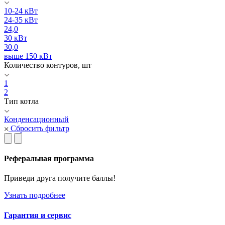
10-24 кВт
24-35 кВт
24,0
30 кВт
30,0
выше 150 кВт
Количество контуров, шт
1
2
Тип котла
Конденсационный
Сбросить фильтр
Реферальная программа
Приведи друга получите баллы!
Узнать подробнее
Гарантия и сервис