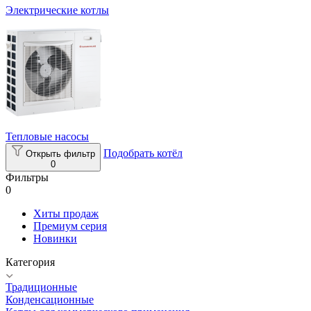
Электрические котлы
Тепловые насосы
Подобрать котёл
Открыть фильтр
0
Фильтры
0
Хиты продаж
Премиум серия
Новинки
Категория
Традиционные
Конденсационные