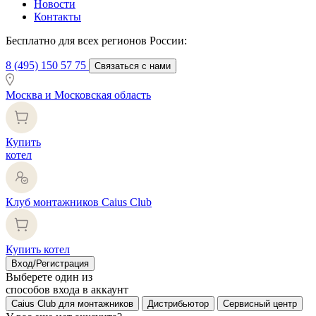
Новости
Контакты
Бесплатно для всех регионов России:
8 (495) 150 57 75
Связаться с нами
Москва и Московская область
Купить
котел
Клуб монтажников Caius Club
Купить котел
Вход/Регистрация
Выберете один из
способов входа в аккаунт
Caius Club для монтажников
Дистрибьютор
Сервисный центр