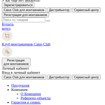
У вас еще нет аккаунта?
Зарегистрироваться
Caius Club для монтажников
Дистрибьютор
Сервисный центр
Регистрация для монтажников
Купить
котел
Клуб монтажников Caius Club
Регистрация
для монтажников
Личный кабинет
Вход в личный кабинет
Caius Club для монтажников
Дистрибьютор
Сервисный центр
Продукция
Компания
О Компании
Референц-объекты
Гарантия и сервис