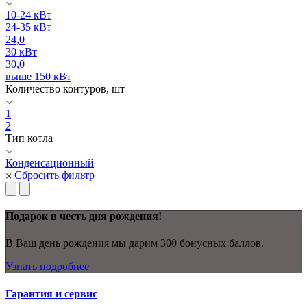
10-24 кВт
24-35 кВт
24,0
30 кВт
30,0
выше 150 кВт
Количество контуров, шт
1
2
Тип котла
Конденсационный
Сбросить фильтр
Подарок в честь дня рождения!
В Ваш день рождения мы дарим 300 бонусных баллов.
Узнать подробнее
Гарантия и сервис