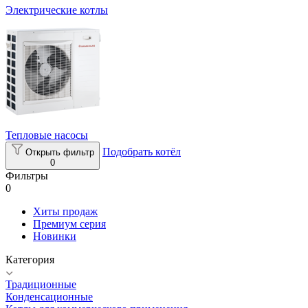
Электрические котлы
Тепловые насосы
Подобрать котёл
Открыть фильтр
0
Фильтры
0
Хиты продаж
Премиум серия
Новинки
Категория
Традиционные
Конденсационные