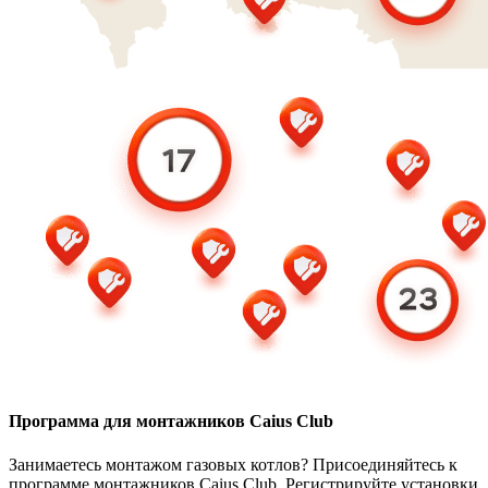
Программа для монтажников Caius Club
Занимаетесь монтажом газовых котлов? Присоединяйтесь к
программе монтажников Caius Club. Регистрируйте установки