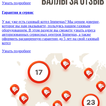
Узнать подробнее
Гарантия и сервис
У вас уже есть газовый котел Immergas? Мы ценим доверие,
которое вы нам оказываете, пользуясь нашим газовым
оборудованием. В этом разделе вы сможете узнать адреса
авторизованных сервисных центров Immergas, а также
оформить расширенную гарантию до 5 лет на свой газовый
котел
Узнать подробнее