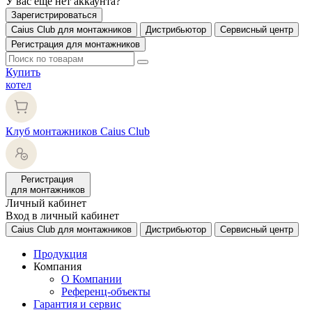
У вас еще нет аккаунта?
Зарегистрироваться
Caius Club для монтажников
Дистрибьютор
Сервисный центр
Регистрация для монтажников
Купить
котел
Клуб монтажников Caius Club
Регистрация
для монтажников
Личный кабинет
Вход в личный кабинет
Caius Club для монтажников
Дистрибьютор
Сервисный центр
Продукция
Компания
О Компании
Референц-объекты
Гарантия и сервис