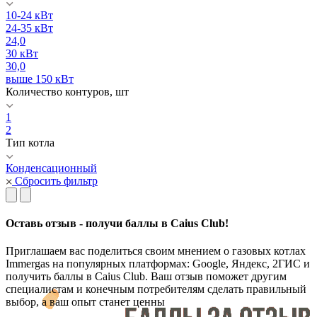
10-24 кВт
24-35 кВт
24,0
30 кВт
30,0
выше 150 кВт
Количество контуров, шт
1
2
Тип котла
Конденсационный
Сбросить фильтр
Оставь отзыв - получи баллы в Caius Club!
Приглашаем вас поделиться своим мнением о газовых котлах
Immergas на популярных платформах: Google, Яндекс, 2ГИС и
получить баллы в Caius Club. Ваш отзыв поможет другим
специалистам и конечным потребителям сделать правильный
выбор, а ваш опыт станет ценны