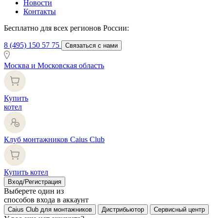
Новости
Контакты
Бесплатно для всех регионов России:
8 (495) 150 57 75
Связаться с нами
Москва и Московская область
Купить
котел
Клуб монтажников Caius Club
Купить котел
Вход/Регистрация
Выберете один из
способов входа в аккаунт
Caius Club для монтажников
Дистрибьютор
Сервисный центр